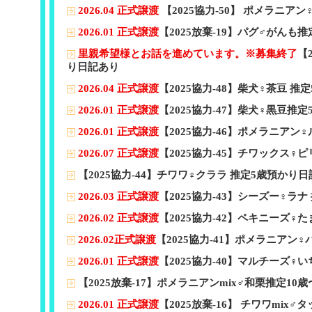
2026.04 正式譲渡
【2025協力-50】 ポメラニア
2026.01 正式譲渡
【2025放棄-19】パグ♂がんも
里親希望様とお話を進めています。※募集終了
【
り日記あり
2026.04 正式譲渡
【2025協力-48】柴犬♀茶豆 
2026.01 正式譲渡
【2025協力-47】柴犬♀黒豆推
2026.01 正式譲渡
【2025協力-46】ポメラニア
2026.07 正式譲渡
【2025協力-45】チワックス
【2025協力-44】チワワ♀クララ 推定5歳預かり
2026.03 正式譲渡
【2025協力-43】シーズー♀ラ
2026.02 正式譲渡
【2025協力-42】ペキニーズ♀
2026.02正式譲渡
【2025協力-41】ポメラニアン
2026.01 正式譲渡
【2025協力-40】マルチーズ♀
【2025放棄-17】ポメラニアンmix♂和栗推定1
2026.01 正式譲渡
【2025放棄-16】 チワワmi