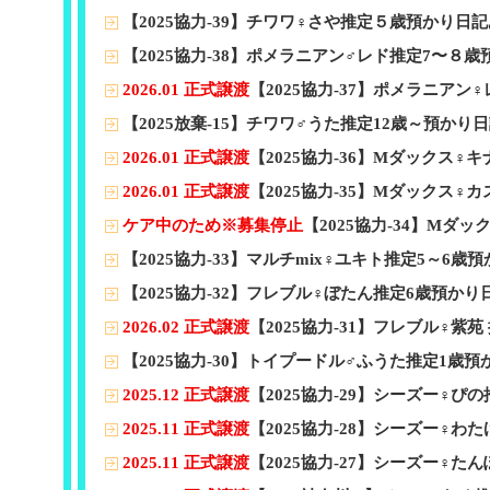
【2025協力-39】チワワ♀さや推定５歳預かり日
【2025協力-38】ポメラニアン♂レド推定7〜８
2026.01 正式譲渡
【2025協力-37】ポメラニアン
【2025放棄-15】チワワ♂うた推定12歳～預かり
2026.01 正式譲渡
【2025協力-36】Mダックス
2026.01 正式譲渡
【2025協力-35】Mダックス
ケア中のため※募集停止
【2025協力-34】M
【2025協力-33】マルチmix♀ユキト推定5～6歳
【2025協力-32】フレブル♀ぼたん推定6歳預かり
2026.02 正式譲渡
【2025協力-31】フレブル♀紫
【2025協力-30】トイプードル♂ふうた推定1歳
2025.12 正式譲渡
【2025協力-29】シーズー♀ぴ
2025.11 正式譲渡
【2025協力-28】シーズー♀わ
2025.11 正式譲渡
【2025協力-27】シーズー♀