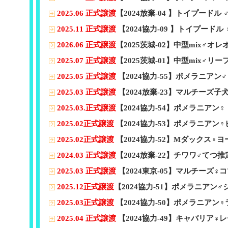
2025.06 正式譲渡
【2024放棄-04 】トイプードル
2025.11 正式譲渡
【2024協力-09 】トイプード
2026.06 正式譲渡
【2025茨城-02】中型mix♂
2025.07 正式譲渡
【2025茨城-01】中型mix♂
2025.05 正式譲渡
【2024協力-55】ポメラニア
2025.03 正式譲渡
【2024放棄-23】マルチーズ子
2025.03.正式譲渡
【2024協力-54】ポメラニアン
2025.02正式譲渡
【2024協力-53】ポメラニア
2025.02正式譲渡
【2024協力-52】Mダックス♀
2024.03 正式譲渡
【2024放棄-22】チワワ♂てつ
2025.03 正式譲渡
【2024東京-05】マルチーズ
2025.12正式譲渡
【2024協力-51】ポメラニアン
2025.03正式譲渡
【2024協力-50】ポメラニアン
2025.04 正式譲渡
【2024協力-49】キャバリア♀