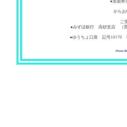
●里親希
からお
ご
●みずほ銀行 高砂支店 （普
●ゆうちょ口座 記号10170 
Photo 