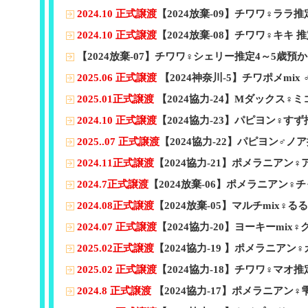
2024.10 正式譲渡
【2024放棄-09】チワワ♀ララ
2024.10 正式譲渡
【2024放棄-08】チワワ♀キキ
【2024放棄-07】チワワ♀シェリー推定4～5歳預
2025.06 正式譲渡
【2024神奈川-5】チワポメmi
2025.01正式譲渡
【2024協力-24】Mダックス♀
2024.10 正式譲渡
【2024協力-23】パピヨン♀す
2025..07 正式譲渡
【2024協力-22】パピヨン♂ノ
2024.11正式譲渡
【2024協力-21】ポメラニアン
2024.7正式譲渡
【2024放棄-06】ポメラニアン
2024.08正式譲渡
【2024放棄-05】マルチmix♀
2024.07 正式譲渡
【2024協力-20】ヨーキーmi
2025.02正式譲渡
【2024協力-19 】ポメラニアン
2025.02 正式譲渡
【2024協力-18】チワワ♀マオ
2024.8 正式譲渡
【2024協力-17】ポメラニアン