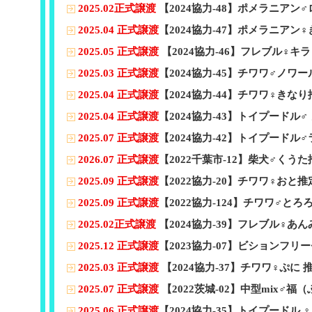
2025.02正式譲渡
【2024協力-48】ポメラニアン
2025.04 正式譲渡
【2024協力-47】ポメラニアン
2025.05 正式譲渡
【2024協力-46】フレブル♀
2025.03 正式譲渡
【2024協力-45】チワワ♂ノワ
2025.04 正式譲渡
【2024協力-44】チワワ♀きな
2025.04 正式譲渡
【2024協力-43】トイプードル
2025.07 正式譲渡
【2024協力-42】トイプードル
2026.07 正式譲渡
【2022千葉市-12】柴犬♂くう
2025.09 正式譲渡
【2022協力-20】チワワ♀おと
2025.09 正式譲渡
【2022協力-124】チワワ♂と
2025.02正式譲渡
【2024協力-39】フレブル♀あ
2025.12 正式譲渡
【2023協力-07】ビションフリ
2025.03 正式譲渡
【2024協力-37】チワワ♀ぷに
2025.07 正式譲渡
【2022茨城-02】中型mix♂
2025.06 正式譲渡
【2024協力-35】トイプードル