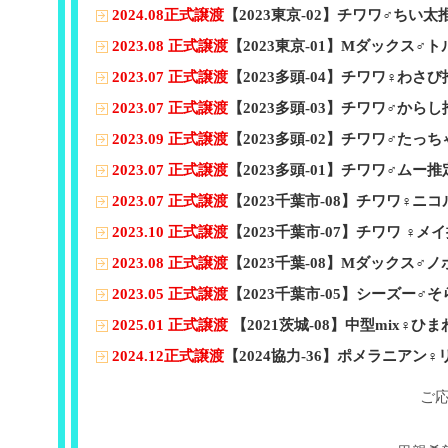
2024.08正式譲渡
【2023東京-02】チワワ♂ちい
2023.08 正式譲渡
【2023東京-01】Mダックス♂
2023.07 正式譲渡
【2023多頭-04】チワワ♀わさ
2023.07 正式譲渡
【2023多頭-03】チワワ♂から
2023.09 正式譲渡
【2023多頭-02】チワワ♂たっ
2023.07 正式譲渡
【2023多頭-01】チワワ♂ムー
2023.07 正式譲渡
【2023千葉市-08】チワワ♀ニ
2023.10 正式譲渡
【2023千葉市-07】チワワ ♀
2023.08 正式譲渡
【2023千葉-08】Mダックス♂
2023.05 正式譲渡
【2023千葉市-05】シーズー♂
2025.01 正式譲渡
【2021茨城-08】中型mix♀
2024.12正式譲渡
【2024協力-36】ポメラニア
ご