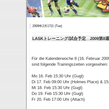
The Slight Slide Light Show /
Ivo's News
2009年2月17日 (Tue)
LASKトレーニング/試合予定 2009第8
Für die Kalenderwoche 8 (16. Februar 2009
sind folgende Trainingszeiten vorgesehen:
Mo 16. Feb 15:30 Uhr (Gugl)
Di 17. Feb 09:00 Uhr (Holmes Place) & 15
Mi 18. Feb 15:30 Uhr (Gugl)
Do 19. Feb 15:30 Uhr (Gugl)
Fr 20. Feb 17:00 Uhr (Altach)