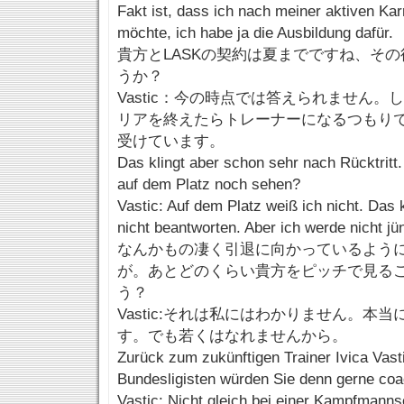
Fakt ist, dass ich nach meiner aktiven Karr
möchte, ich habe ja die Ausbildung dafür.
貴方とLASKの契約は夏までですね、そ
うか？
Vastic：今の時点では答えられません
リアを終えたらトレーナーになるつもり
受けています。
Das klingt aber schon sehr nach Rücktritt
auf dem Platz noch sehen?
Vastic: Auf dem Platz weiß ich nicht. Das 
nicht beantworten. Aber ich werde nicht jü
なんかもの凄く引退に向かっているよう
が。あとどのくらい貴方をピッチで見る
う？
Vastic:それは私にはわかりません。本
す。でも若くはなれませんから。
Zurück zum zukünftigen Trainer Ivica Vas
Bundesligisten würden Sie denn gerne co
Vastic: Nicht gleich bei einer Kampfmanns