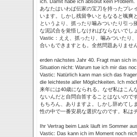
ich. Damit habe ich absolut kein Problem.
あなたはいわば伝家の宝刀を持ったプレ
います。しかし残留争いともなると颯爽
というより、抓ったり噛みついたり引っ
な泥試合を覚悟しなければならないでし
Vastic：ええ、抓ったり、噛みついた
合いもできますとも。全然問題ありませ
erden nächstes Jahr 40. Fragt man sich in
Situation nicht: Warum tue ich mir das no
Vastic: Natürlich kann man sich das frage
die leichteste aller Möglichkeiten. Ich möc
来年には40歳になられる。なぜ私はこん
ないんだと自問自答することはないので
もちろん、ありますよ。しかし辞めてし
性の中で一番安易な選択なのです。私は
Ihr Vertrag beim Lask läuft im Sommer a
Vastic: Das kann ich im Moment noch nich