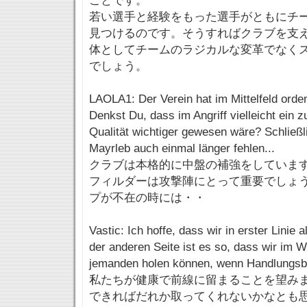
ことです。
若い選手と経験をもった選手がともにチ
見つけるのです。そうすればクラブを支
体としてチームのラジカルな変革でなく
でしょう。
LAOLA1: Der Verein hat im Mittelfeld orden
Denkst Du, dass im Angriff vielleicht ein 
Qualität wichtiger gewesen wäre? Schließ
Mayrleb auch einmal länger fehlen...
クラブは本格的に中盤の補強をしていま
フィルダーは攻撃陣にとって重要でしょ
プが不在の時には・・
Vastic: Ich hoffe, dass wir in erster Linie 
der anderen Seite ist es so, dass wir im 
jemanden holen können, wenn Handlungsbe
私たちが健康で前線に留まることを望み
できればだれか取ってくれないかなとも