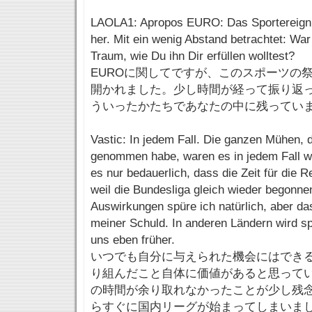
LAOLA1: Apropos EURO: Das Sportereignis
her. Mit ein wenig Abstand betrachtet: War 
Traum, wie Du ihn Dir erfüllen wolltest?
EUROに関してですが、このスポーツの
開かれました。少し時間が経って振り返
ういったかたちであなたの中に残ってい
Vastic: In jedem Fall. Die ganzen Mühen, d
genommen habe, waren es in jedem Fall we
es nur bedauerlich, dass die Zeit für die R
weil die Bundesliga gleich wieder begonne
Auswirkungen spüre ich natürlich, aber das
meiner Schuld. In anderen Ländern wird sp
uns eben früher.
いつでも自分に与えられた機会にはでき
り組んだこと自体に価値があると思って
の時間が余り取れなかったことが少し残
らすぐに国内リーグが始まってしまいま