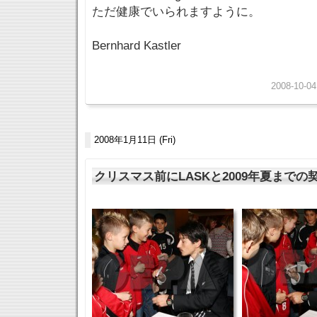
ただ健康でいられますように。
Bernhard Kastler
2008-10-04
2008年1月11日 (Fri)
クリスマス前にLASKと2009年夏までの