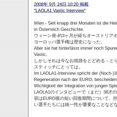
2008年 9月 24日,10:20 掲載
"LAOLA1 Vastic Interview"
Wien - Seit knapp drei Monaten ist die H
in Österreich Geschichte.
ウィーン発-約3ヶ月が経ちオーストリア
ヨーロッパ選手権は歴史になった。
Aber sie hat hinterlässt immer noch Spure
Vastic.
しかしそれは今なお痕跡をとどめる－と
スティッチにとっては。
Im LAOLA1-Interview spricht der (Noch-)3
Regeneration nach der EURO, bescheidene
Wichtigkeit der Integration von jungen Spie
LAOLA1のインタビューで（まだ）38
容はEURO後の短い回復期間について、
い選手たちには統一性が重要なことなど