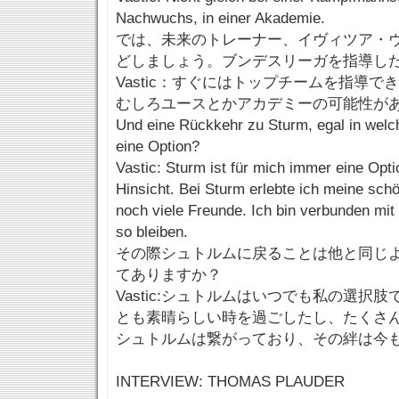
Nachwuchs, in einer Akademie.
では、未来のトレーナー、イヴィツア・
どしましょう。ブンデスリーガを指導し
Vastic：すぐにはトップチームを指導
むしろユースとかアカデミーの可能性が
Und eine Rückkehr zu Sturm, egal in welch
eine Option?
Vastic: Sturm ist für mich immer eine Opti
Hinsicht. Bei Sturm erlebte ich meine schö
noch viele Freunde. Ich bin verbunden mit
so bleiben.
その際シュトルムに戻ることは他と同じ
てありますか？
Vastic:シュトルムはいつでも私の選択
とも素晴らしい時を過ごしたし、たくさ
シュトルムは繋がっており、その絆は今
INTERVIEW: THOMAS PLAUDER