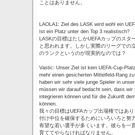
ことはありません。
LAOLA1: Ziel des LASK wird wohl ein UEFA
Ist ein Platz unter den Top 3 realistisch?
LASKの目標はたしかUEFAカップのス
と思われます。しかし実際のリーグでの
のランクというのが現実的なのでは？
Vastic: Unser Ziel ist kein UEFA-Cup-Platz
mehr einen gesicherten Mittelfeld-Rang z
haben wir sehr viele junge Spieler in uns
müssen wir darauf bedacht sein, dass wir
integrieren können und für die Zukunft d
können.
我々の目標はUEFAカップ出場権ではあ
付け中位を確保するためにいろいろと努
有望な若い選手が多くいます。彼らを一
育ててやらなければなりません。