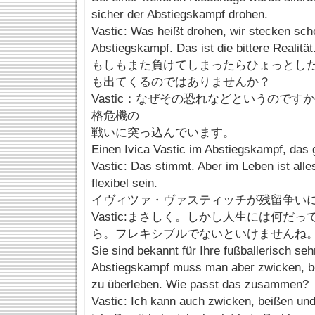
sicher der Abstiegskampf drohen.
Vastic: Was heißt drohen, wir stecken sch
Abstiegskampf. Das ist die bittere Realität
もしもまた負けてしまったらひょっとし
も出てくるのではありませんか？
Vastic：なぜその恐れなどというので
格危機の
戦いに突っ込んでいます。
Einen Ivica Vastic im Abstiegskampf, das 
Vastic: Das stimmt. Aber im Leben ist al
flexibel sein.
イヴィツァ・ヴァスティッチが残留争い
Vastic:まさしく。しかし人生には何だ
ら。フレキシブルでないといけませんね
Sie sind bekannt für Ihre fußballerisch seh
Abstiegskampf muss man aber zwicken, b
zu überleben. Wie passt das zusammen?
Vastic: Ich kann auch zwicken, beißen und