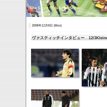
The Slight Slide Light Show /
Ivo's News
2008年12月8日 (Mon)
ヴァスティッチインタビュー 12/3Kleine Z