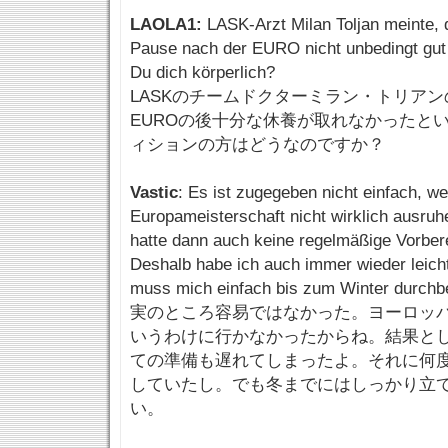
LAOLA1:
LASK-Arzt Milan Toljan meinte, 
Pause nach der EURO nicht unbedingt gut 
Du dich körperlich?
LASKのチームドクターミラン・トリア
EUROの後十分な休養が取れなかったと
ィションの方はどうなのですか？
Vastic
: Es ist zugegeben nicht einfach, we
Europameisterschaft nicht wirklich ausruh
hatte dann auch keine regelmäßige Vorbere
Deshalb habe ich auch immer wieder leicht
muss mich einfach bis zum Winter durchb
実のところ容易ではなかった。ヨーロッ
いうわけに行かなかったからね。結果と
ての準備も遅れてしまったよ。それに何
していたし。でも冬までにはしっかり立
い。