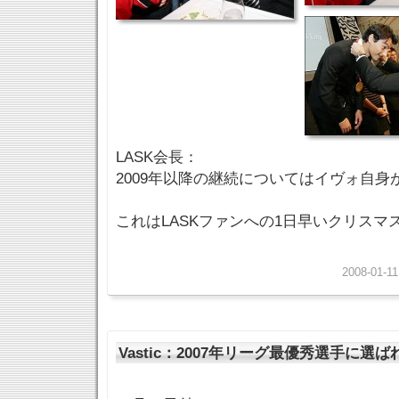
LASK会長：
2009年以降の継続についてはイヴォ自
これはLASKファンへの1日早いクリスマ
2008-01-11
Vastic：2007年リーグ最優秀選手に選ば