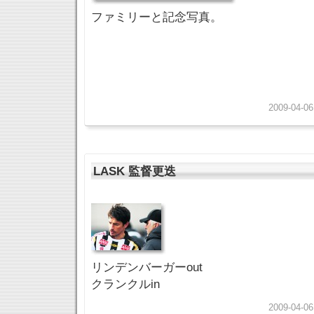
ファミリーと記念写真。
2009-04-06
LASK 監督更迭
リンデンバーガーout
クランクルin
2009-04-06