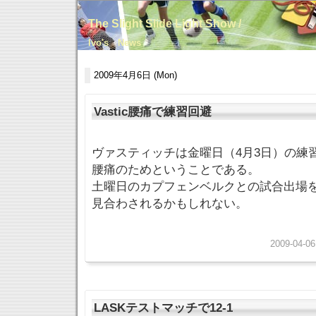
The Slight Slide Light Show /
Ivo's News
2009年4月6日 (Mon)
Vastic腰痛で練習回避
ヴァスティッチは金曜日（4月3日）の練
腰痛のためということである。
土曜日のカプフェンベルクとの試合出場
見合わされるかもしれない。
2009-04-06
LASKテストマッチで12-1