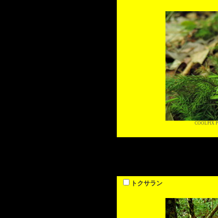
COOLPIX P
トクサラン