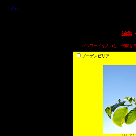
［戻る］
編集
パスワードを入力し、機能を
ブーゲンビリア
COOLPIX P