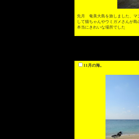
先月 奄美大島を旅しました、マ
して猫ちゃんやウミガメさんが島
本当にきれいな場所でした
11月の海。