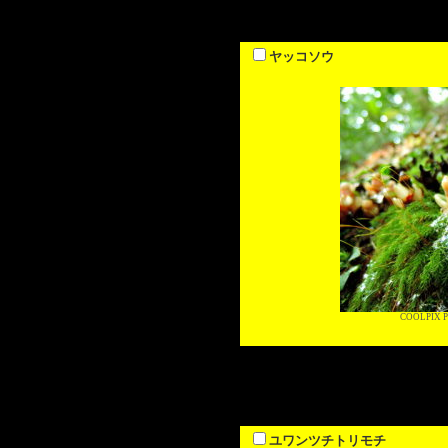
ヤッコソウ
COOLPIX P
ユワンツチトリモチ