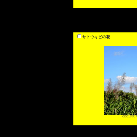
サトウキビの花
COOLPIX P