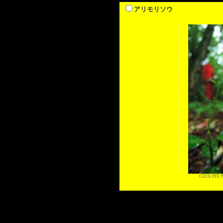
アリモリソウ
COOLPIX P