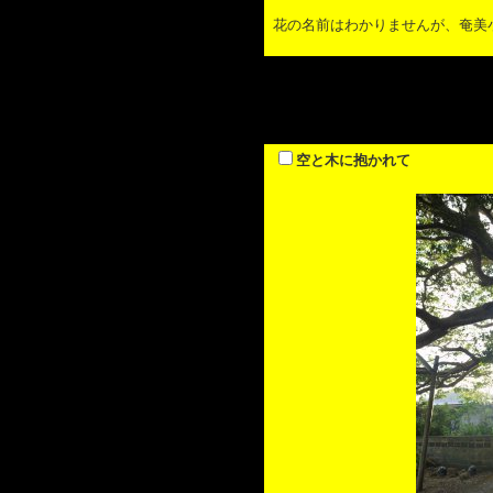
花の名前はわかりませんが、奄美
空と木に抱かれて