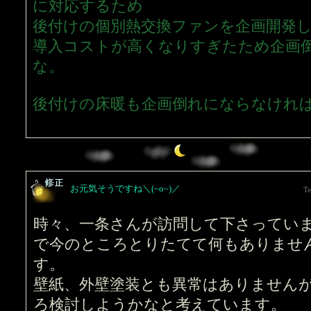
に対応するため
後付けの個別熱交換ファンを企画開発
導入コストが高くなりすぎたため企画
な。
後付けの床暖も企画倒れにならなけれ
お元気そうですね＼(~o~)／
Te
時々、一条さんが訪問して下さってい
で今のところとりたてて何もありませ
す。
壁紙、外壁塗装とも異常はありません
ろ検討しようかなと考えています。