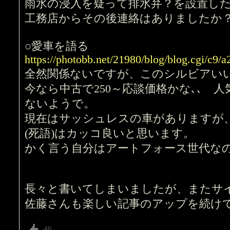
雨水の浸入を疑って排水弁？を設置し
工務店からその後連絡はありましたか
○愛車を語る
https://photobb.net/21980/blog/blog.cgi/c9
全然関係ないですが、このシルビアい
今なら中古で250～応談価格かな､､ 
ないようで。
現在はサッシュレスの車がありますが
(死語)はカッコ良いと思います。
かく言う自分はアートフォース世代な
長々と書いてしまいましたが、またサ
佐藤さんも楽しい記事のアップを続け