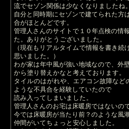
流でセゾン関係は少なくなりましたね
自分と同時期にセゾンで建てられた方
合がほとんどです。
管理人さんのサイトで１０年点検の情
た。ありがとうございました。
（現在もリアルタイムで情報を書き続
思いました。）
わが家は年中風が強い地域なので、外
から塗り替えかなと考えております。
タイルのはがれや、エアコン故障など
ような不具合を経験していたので
読み入ってしまいました。
管理人さんのお宅は床暖房ではないの
今では床暖房が当たり前？のような風
仲間がいてちょっと安心しました。