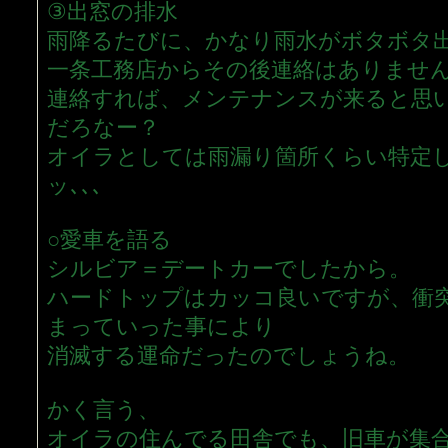
③出窓の排水
雨降るたびに、かなり雨水がボタボタ出
一条工務店からその後連絡はありませ
連絡すれば、メンテナンスが来ると思
だろなー？
オイラとしては雨漏り箇所くらい特定
ッ､､､
○愛車を語る
シルビア＝デートカーでしたから。
ハードトップはカッコ良いですが、衝
まっていった事により
消滅する運命だったのでしょうね。
かく言う、
オイラの住んでる田舎でも、旧車が集