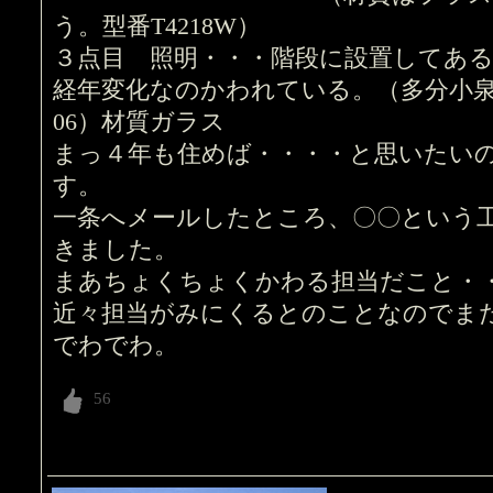
う。型番T4218W）
３点目 照明・・・階段に設置してある
経年変化なのかわれている。（多分小泉製
06）材質ガラス
まっ４年も住めば・・・・と思いたい
す。
一条へメールしたところ、〇〇という
きました。
まあちょくちょくかわる担当だこと・
近々担当がみにくるとのことなのでま
でわでわ。