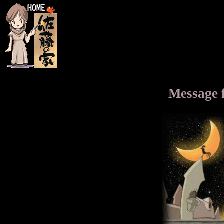
Message 