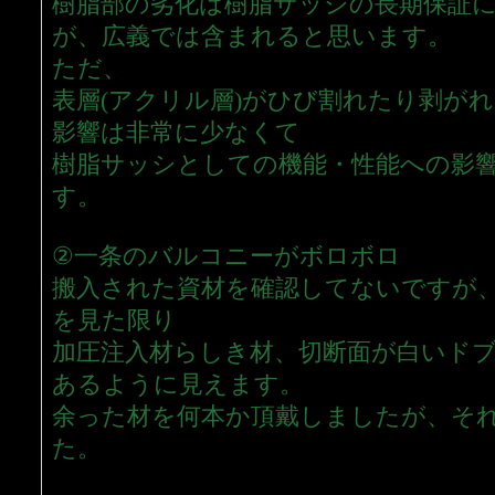
樹脂部の劣化は樹脂サッシの長期保証に含
が、広義では含まれると思います。
ただ、
表層(アクリル層)がひび割れたり剥が
影響は非常に少なくて
樹脂サッシとしての機能・性能への影
す。
②一条のバルコニーがボロボロ
搬入された資材を確認してないですが
を見た限り
加圧注入材らしき材、切断面が白いド
あるように見えます。
余った材を何本か頂戴しましたが、そ
た。