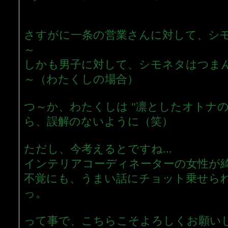
さすがに一条の営業さんに対して、シ
～
しかも男子に対して、シモネタはつま
～（わたくしの場合）
つ～か、わたくしは "凛としたオトナの
ら、誤解のないように（笑）
ただし、今考えるとですね...
インテリアコーディネーターの女性が
不覚にも、うまい話にチョット乗せら
っ。
って事で、こちらこそよろしくお願い