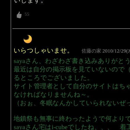
いします。
いらつしゃいませ。
佐藤の家
2010/12/29(
sayaさん、わざわざ書き込みありがと
最近は自分の掲示板を見ていないので
るところでございました。
サイト管理者として自分のサイトはち
なければなりませんね～。
（おぉ、冬眠なんかしていられないぜ
地鎮祭も無事に終わったようで何より
sayaさん宅はi-cubeでしたね、、、