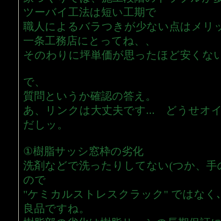
ツーバイ工法は短い工期で
職人によるバラつきが少ない点はメリ
一条工務店にとってね、、
そのわりに坪単価が思ったほど安くないで
で、
質問というか確認の答え。
あ、リンクは大丈夫です... どうせオ
だしッ。
①樹脂サッシ窓枠の劣化
洗剤などで洗ったりしてない(つか、手
ので
"ケミカルストレスクラック" ではなく
良品ですね。