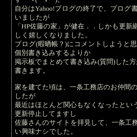
自分はYahoo!ブログの終了で、ブロ
いましたが
「HP佐藤の家」が健在．．しかも更新
しく嬉しくなりました。
ブログ(暇晒帳？)にコメントしようと
個別書き込みするよりか
掲示板でまとめて書き込み(質問)した
書きます。
家を建てた頃は、一条工務店のお仲間
したが
最近はほとんど関心もなくなったとい
更新停止してますし
佐藤さんのサイトを拝見して、一条工
い興味ナシでした。