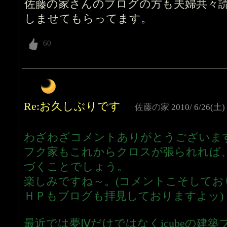
佐藤の家さんのブログの方も夫婦共々
しませてもらってます。
Re:お久しぶりです
佐藤の家
2010/ 6/26(土)
わざわざコメントありがとうございま
フク家もこれからクロスが張られれば
づくことでしょう。
楽しみですね～。(コメントこそしてお
ＨＰもブログも拝見しておりますよッ)
最近では夢Ⅳだけではなくicubeの建