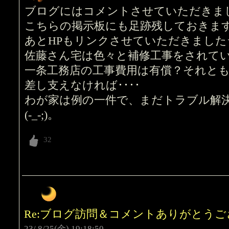
ブログにはコメントさせていただきま
こちらの掲示板にも足跡残しておきま
あとHPもリンクさせていただきました
佐藤さん宅は色々と補修工事をされて
一条工務店の工事費用は有償？それと
差し支えなければ････
わが家は例の一件で、まだトラブル解
(-_-;)。
Re:ブログ訪問＆コメントありがと
23/ 8/25(金) 19:18:50