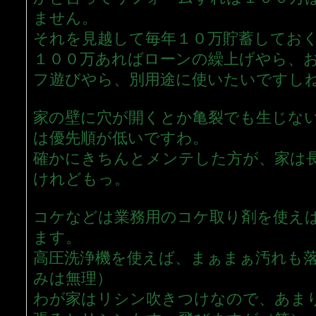
ません。
それを見越して毎年１０万貯蓄してお
１００万あればローンの繰上げやら、
フ遊びやら、別用途に使いたいですし
家の壁に穴が開くとか亀裂でも生じな
は優先順が低いですわ。
確かにきちんとメンテした方が、家は
けれどもっ。
コケなどは業務用のコケ取り剤を使え
ます。
高圧洗浄機を使えば、まぁまぁ汚れも
みは無理）
わが家はリシン吹きつけなので、あま