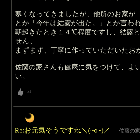
寒くなってきましたが、他所のお家が
とか「今年は結露が出た。」とか言わ
朝起きたとき１４℃程度ですし、結露
せん。
まずまず、丁寧に作っていただいたお
佐藤の家さんも健康に気をつけて、よ
い。
Re:お元気そうですね＼(~o~)／
佐藤の