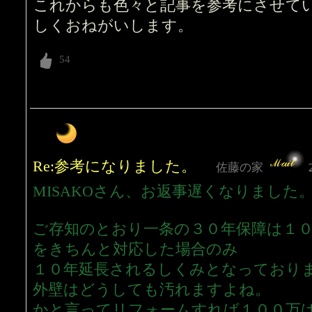
これからも色々と記事を参考にさせて
しくおねがいします。
Re:参考になりました。
佐藤の家
MISAKOさん、お返事遅くなりました
ご存知のとおり一条の３０年保障は１
をきちんと対応した場合のみ
１０年延長されるしくみとなっており
外壁はどうしても汚れますよね。
かと言ってリフォームすれば１００万