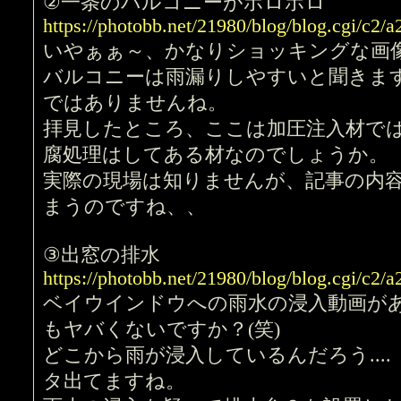
②一条のバルコニーがボロボロ
https://photobb.net/21980/blog/blog.cgi/c2
いやぁぁ～、かなりショッキングな画
バルコニーは雨漏りしやすいと聞きま
ではありませんね。
拝見したところ、ここは加圧注入材で
腐処理はしてある材なのでしょうか。
実際の現場は知りませんが、記事の内
まうのですね、、
③出窓の排水
https://photobb.net/21980/blog/blog.cgi/c2
ベイウインドウへの雨水の浸入動画が
もヤバくないですか？(笑)
どこから雨が浸入しているんだろう...
タ出てますね。