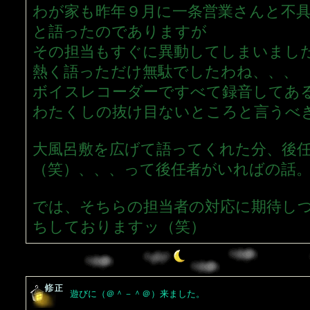
わが家も昨年９月に一条営業さんと不
と語ったのでありますが
その担当もすぐに異動してしまいまし
熱く語っただけ無駄でしたわね、、、
ボイスレコーダーですべて録音してあ
わたくしの抜け目ないところと言うべ
大風呂敷を広げて語ってくれた分、後
（笑）、、、って後任者がいればの話
では、そちらの担当者の対応に期待し
ちしておりますッ（笑）
遊びに（＠＾－＾＠）来ました。