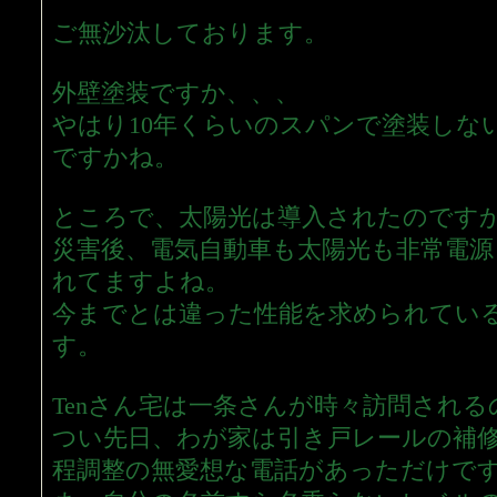
ご無沙汰しております。
外壁塗装ですか、、、
やはり10年くらいのスパンで塗装しな
ですかね。
ところで、太陽光は導入されたのです
災害後、電気自動車も太陽光も非常電源
れてますよね。
今までとは違った性能を求められてい
す。
Tenさん宅は一条さんが時々訪問されるの
つい先日、わが家は引き戸レールの補
程調整の無愛想な電話があっただけで