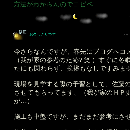
方法がわからんのでコピペ
お久しぶりです
フク
今さらなんですが、春先にブログへコ
（我が家の参考のため? 笑 ）すぐに冬
たにも関わらず、挨拶もなしですみま
現場を見学する際の予習として、佐藤
させてもらってます。（我が家のＨＰ
が…）
施工も中盤ですが、まだまだ参考にさ