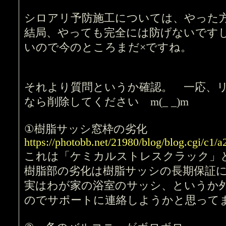
シロアリ予防施工については、やった
結局、やっても完全には防げないです
いので今のところまだ×ですね。
それより質問というか確認。 一応、
なら削除してください m(_ _)m
①樹脂サッシ窓枠の劣化
https://photobb.net/21980/blog/blog.cgi/c1
これは「ケミカルストレスクラック」
樹脂部の劣化は樹脂サッシの長期保証
実はわが家の浴室のサッシ、というか
のでサポートに連絡しようかと思って