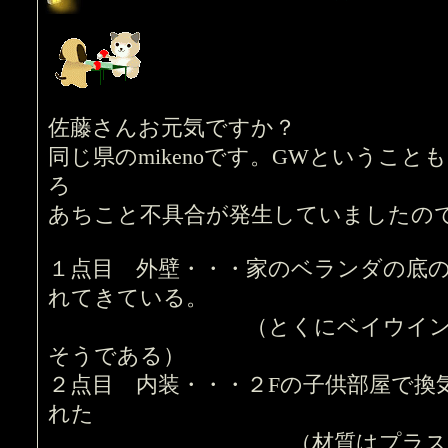
佐藤さんお元気ですか？
同じ県のmikenoです。GWというこ
ろ
あちこと不具合が発生していましたの
１点目 外壁・・・家のベランダの底
れてきている。
（とくにベイウインドの上
そうである）
２点目 内装・・・２Fの子供部屋で換
れた
（材質はプラスチック