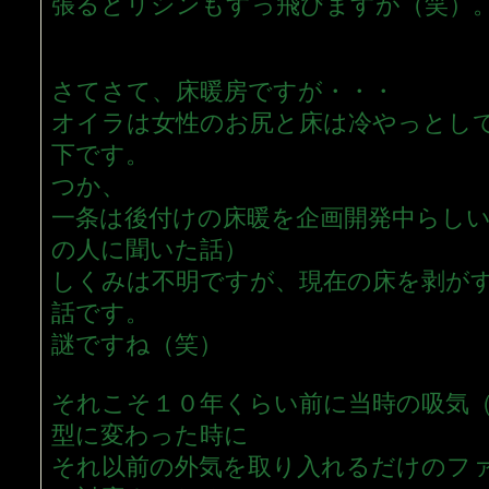
張るとリシンもすっ飛びますが（笑）
さてさて、床暖房ですが・・・
オイラは女性のお尻と床は冷やっとし
下です。
つか、
一条は後付けの床暖を企画開発中らし
の人に聞いた話）
しくみは不明ですが、現在の床を剥が
話です。
謎ですね（笑）
それこそ１０年くらい前に当時の吸気
型に変わった時に
それ以前の外気を取り入れるだけのフ