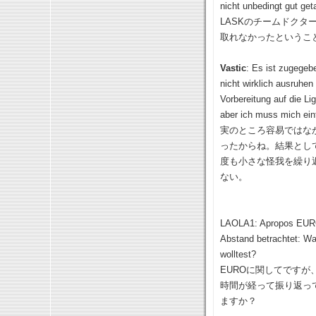
nicht unbedingt gut get
LASKのチームドクタ
取れなかったというこ
Vastic
: Es ist zugegeb
nicht wirklich ausruhe
Vorbereitung auf die Li
aber ich muss mich ein
実のところ容易ではな
ったからね。結果とし
度も小さな怪我を繰り
ない。
LAOLA1: Apropos EURO: 
Abstand betrachtet: War
wolltest?
EUROに関してです
時間が経って振り返っ
ますか？