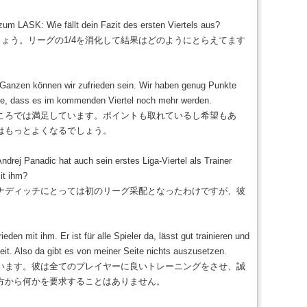
 LASK: Wie fällt dein Fazit des ersten Viertels aus?
しょう。リーグの1/4を消化して結果はどのようにとらえてます
Ganzen können wir zufrieden sein. Wir haben genug Punkte
fe, dass es im kommenden Viertel noch mehr werden.
ころでは満足しています。ポイントも取れているし希望もあ
はもっとよくなるでしょう。
drej Panadic hat auch sein erstes Liga-Viertel als Trainer
mit ihm?
ナディッチにとっては初のリーグ采配となったわけですが、彼
ieden mit ihm. Er ist für alle Spieler da, lässt gut trainieren und
eit. Also da gibt es von meiner Seite nichts auszusetzen.
います。彼は全てのプレイヤーに良いトレーニングをさせ、誠
方から何かを要求することはありません。