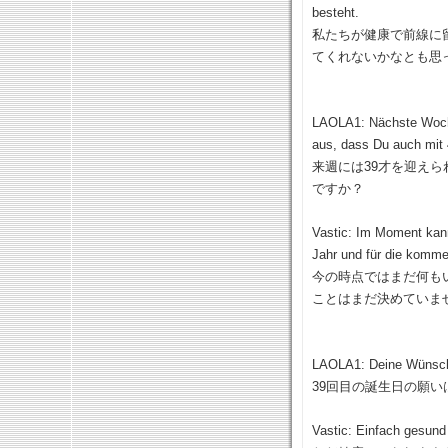
besteht.
私たちが健康で前線に
てくれないかなとも思
LAOLA1: Nächste Woche
aus, dass Du auch mit 
来週には39才を迎え
ですか？
Vastic: Im Moment kan
Jahr und für die komme
今の時点ではまだ何も
ことはまだ決めていま
LAOLA1: Deine Wünsch
39回目の誕生日の願い
Vastic: Einfach gesund 