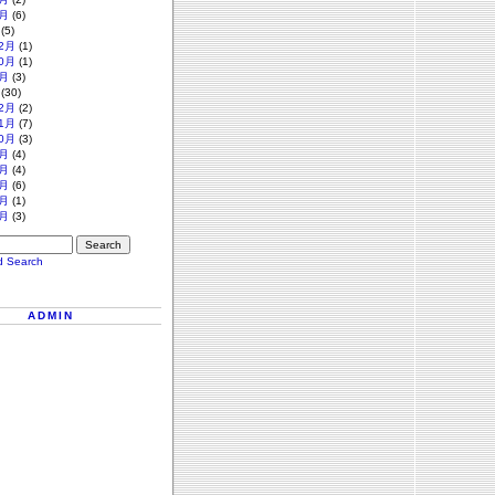
月
(6)
(5)
2月
(1)
0月
(1)
月
(3)
(30)
2月
(2)
1月
(7)
0月
(3)
月
(4)
月
(4)
月
(6)
月
(1)
月
(3)
d Search
ADMIN