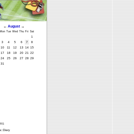
BBS
←
August
→
Mon
Tue
Wed
Thu
Fri
Sat
1
3
4
5
6
7
8
10
11
12
13
14
15
17
18
19
20
21
22
24
25
26
27
28
29
31
ERS
::Diary