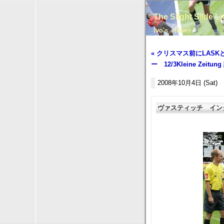
The Slight Slide L
Ivo's News
« クリスマス前にLASK
ー 12/3Kleine Zeitung
2008年10月4日 (Sat)
ヴァスティッチ インタビュー