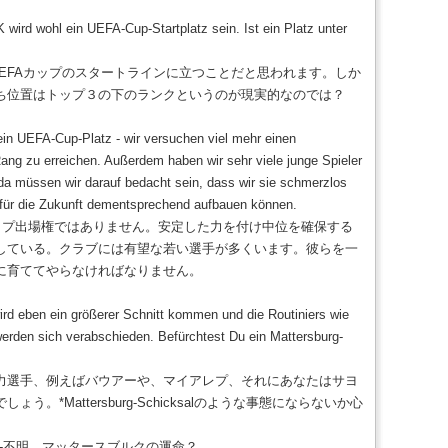
wird wohl ein UEFA-Cup-Startplatz sein. Ist ein Platz unter
UEFAカップのスタートラインに立つことだと思われます。しか
ち位置はトップ３の下のランクというのが現実的なのでは？
kein UEFA-Cup-Platz - wir versuchen viel mehr einen
Rang zu erreichen. Außerdem haben wir sehr viele junge Spieler
da müssen wir darauf bedacht sein, dass wir sie schmerzlos
 für die Zukunft dementsprechend aufbauen können.
カップ出場権ではありません。安定した力を付け中位を確保する
している。クラブには有望な若い選手が多くいます。彼らを一
に育ててやらなければなりません。
d eben ein größerer Schnitt kommen und die Routiniers wie
erden sich verabschieden. Befürchtest Du ein Mattersburg-
力選手、例えばバウアーや、マイアレプ、それにあなたはサヨ
う。*Mattersburg-Schicksalのような事態にならないか心
hicksal-不明。マッタースブルクの運命？