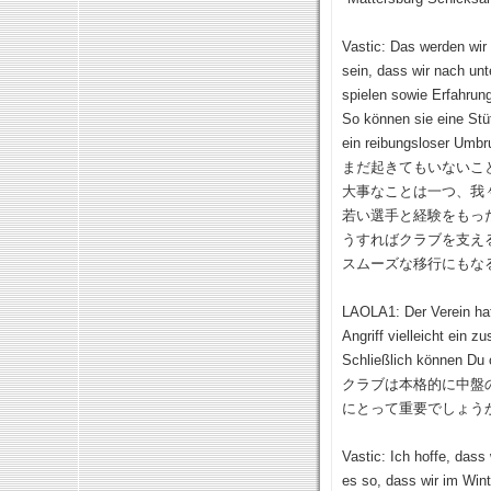
Vastic: Das werden wir
sein, dass wir nach un
spielen sowie Erfahrun
So können sie eine Stü
ein reibungsloser Umbru
まだ起きてもいないこ
大事なことは一つ、我
若い選手と経験をもっ
うすればクラブを支え
スムーズな移行にもな
LAOLA1: Der Verein hat 
Angriff vielleicht ein 
Schließlich können Du 
クラブは本格的に中盤
にとって重要でしょう
Vastic: Ich hoffe, dass 
es so, dass wir im Wi