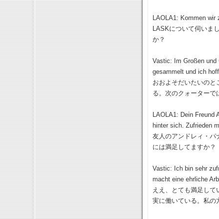
LAOLA1: Kommen wir zum
LASKについて伺いま
か？
Vastic: Im Großen und 
gesammelt und ich hof
おおよそだいたいのと
る。次のクォーターで
LAOLA1: Dein Freund An
hinter sich. Zufrieden 
友人のアンドレィ・パ
には満足してますか？
Vastic: Ich bin sehr zufr
macht eine ehrliche Arb
ええ、とても満足して
実に働いている。私の