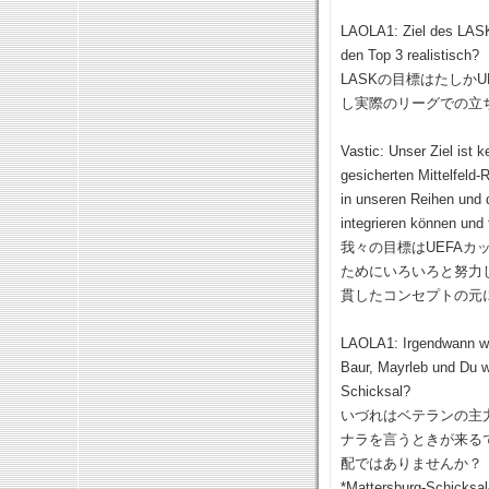
LAOLA1: Ziel des LASK 
den Top 3 realistisch?
LASKの目標はたしか
し実際のリーグでの立
Vastic: Unser Ziel ist 
gesicherten Mittelfeld-
in unseren Reihen und 
integrieren können und
我々の目標はUEFA
ためにいろいろと努力
貫したコンセプトの元
LAOLA1: Irgendwann wir
Baur, Mayrleb und Du w
Schicksal?
いづれはベテランの主
ナラを言うときが来るでしょ
配ではありませんか？
*Mattersburg-Sc