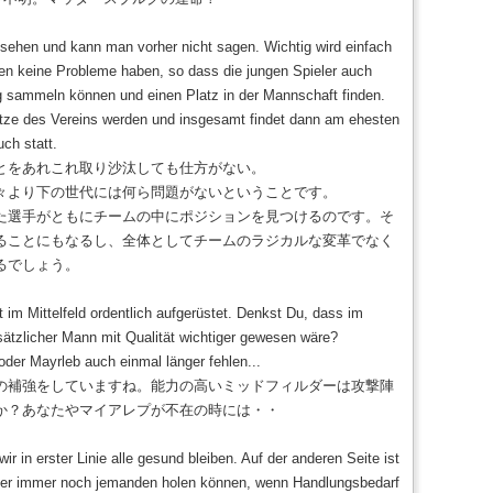
 sehen und kann man vorher nicht sagen. Wichtig wird einfach
ten keine Probleme haben, so dass die jungen Spieler auch
g sammeln können und einen Platz in der Mannschaft finden.
tze des Vereins werden und insgesamt findet dann am ehesten
ch statt.
とをあれこれ取り沙汰しても仕方がない。
々より下の世代には何ら問題がないということです。
た選手がともにチームの中にポジションを見つけるのです。そ
ることにもなるし、全体としてチームのラジカルな変革でなく
るでしょう。
im Mittelfeld ordentlich aufgerüstet. Denkst Du, dass im
zusätzlicher Mann mit Qualität wichtiger gewesen wäre?
oder Mayrleb auch einmal länger fehlen...
の補強をしていますね。能力の高いミッドフィルダーは攻撃陣
か？あなたやマイアレプが不在の時には・・
wir in erster Linie alle gesund bleiben. Auf der anderen Seite ist
nter immer noch jemanden holen können, wenn Handlungsbedarf