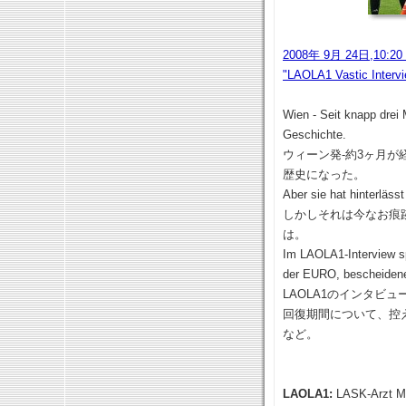
2008年 9月 24日,10:2
"LAOLA1 Vastic Interv
Wien - Seit knapp drei
Geschichte.
ウィーン発-約3ヶ月
歴史になった。
Aber sie hat hinterläss
しかしそれは今なお痕
は。
Im LAOLA1-Interview sp
der EURO, bescheidene Z
LAOLA1のインタビ
回復期間について、控
など。
LAOLA1:
LASK-Arzt Mi