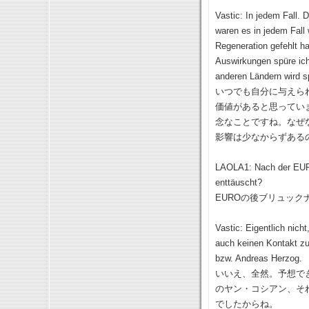
Vastic: In jedem Fall.
waren es in jedem Fall 
Regeneration gefehlt ha
Auswirkungen spüre ich 
anderen Ländern wird s
いつでも自分に与えら
価値があると思ってい
念なことですね。なぜ
影響は少なからずある
LAOLA1: Nach der EURO
enttäuscht?
EUROの後ブリュッ
Vastic: Eigentlich nich
auch keinen Kontakt zu
bzw. Andreas Herzog.
いいえ、全然。予想で
のヤン・コシアン、そ
でしたからね。