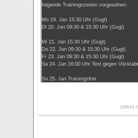
folgende Trainingszeiten vorgesehen:
Mo 19. Jan 15:30 Uhr (Gugl)
Di 20. Jan 09:30 & 15:30 Uhr (Gugl)
Mi 21. Jan 15:30 Uhr (Gugl)
Do 22. Jan 09:30 & 15:30 Uhr (Gugl)
Fr 23. Jan 09:30 & 15:30 Uhr (Gugl)
Sa 24. Jan 16:00 Uhr Test gegen Vöcklab
So 25. Jan Trainingsfrei
2009-01-2