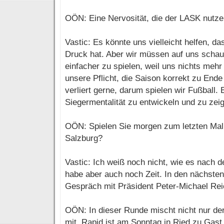
OÖN: Eine Nervosität, die der LASK nutz
Vastic: Es könnte uns vielleicht helfen, da
Druck hat. Aber wir müssen auf uns schaue
einfacher zu spielen, weil uns nichts mehr
unsere Pflicht, die Saison korrekt zu Ende
verliert gerne, darum spielen wir Fußball.
Siegermentalität zu entwickeln und zu zei
OÖN: Spielen Sie morgen zum letzten Mal 
Salzburg?
Vastic: Ich weiß noch nicht, wie es nach d
habe aber auch noch Zeit. In den nächsten
Gespräch mit Präsident Peter-Michael Rei
OÖN: In dieser Runde mischt nicht nur de
mit. Rapid ist am Sonntag in Ried zu Gast