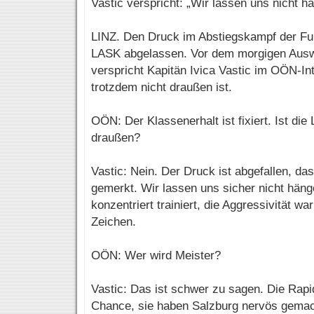
Vastic verspricht: „Wir lassen uns nicht h
LINZ. Den Druck im Abstiegskampf der Fuß
LASK abgelassen. Vor dem morgigen Auswä
verspricht Kapitän Ivica Vastic im OÖN-Int
trotzdem nicht draußen ist.
OÖN: Der Klassenerhalt ist fixiert. Ist die
draußen?
Vastic: Nein. Der Druck ist abgefallen, d
gemerkt. Wir lassen uns sicher nicht hän
konzentriert trainiert, die Aggressivität wa
Zeichen.
OÖN: Wer wird Meister?
Vastic: Das ist schwer zu sagen. Die Rapi
Chance, sie haben Salzburg nervös gemac