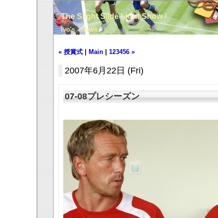
The Slight Slide Light Show /
Ivo's News
« 授賞式
|
Main
|
123456 »
2007年6月22日 (Fri)
07-08プレシーズン