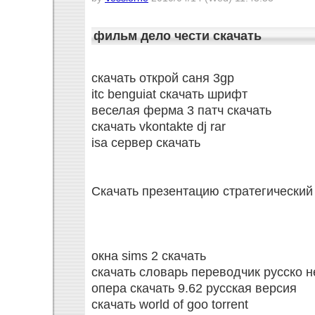
фильм дело чести скачать
скачать открой саня 3gp
itc benguiat скачать шрифт
веселая ферма 3 патч скачать
скачать vkontakte dj rar
isa сервер скачать
Скачать презентацию стратегически
окна sims 2 скачать
скачать словарь переводчик русско 
опера скачать 9.62 русская версия
скачать world of goo torrent