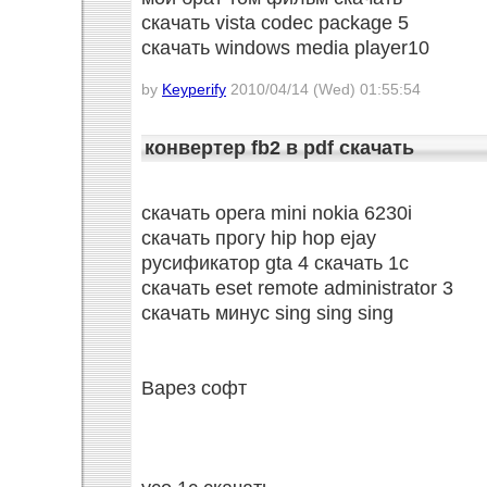
скачать vista codec package 5
скачать windows media player10
by
Keyperify
2010/04/14 (Wed) 01:55:54
конвертер fb2 в pdf скачать
скачать opera mini nokia 6230i
скачать прогу hip hop ejay
русификатор gta 4 скачать 1c
скачать eset remote administrator 3
скачать минус sing sing sing
Варез софт