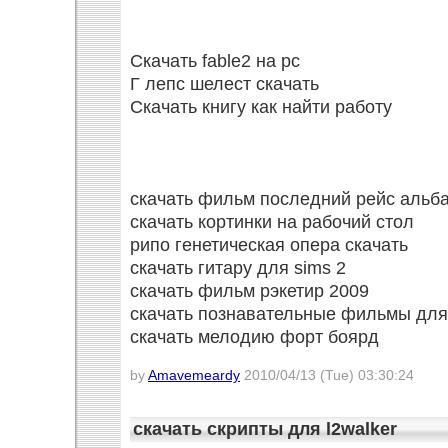
Скачать fable2 на pc
Г лепс шелест скачать
Скачать книгу как найти работу
скачать фильм последний рейс альб
скачать кортинки на рабочий стол
рипо генетическая опера скачать
скачать гитару для sims 2
скачать фильм рэкетир 2009
скачать познавательные фильмы для
скачать мелодию форт боярд
by
Amavemeardy
2010/04/13 (Tue) 03:30:24
скачать скрипты для l2walker