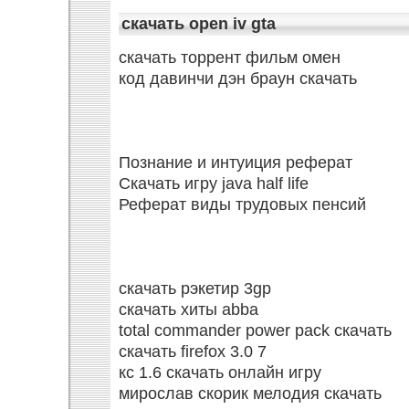
скачать open iv gta
скачать торрент фильм омен
код давинчи дэн браун скачать
Познание и интуиция реферат
Скачать игру java half life
Реферат виды трудовых пенсий
скачать рэкетир 3gp
скачать хиты abba
total commander power pack скачать
скачать firefox 3.0 7
кс 1.6 скачать онлайн игру
мирослав скорик мелодия скачать