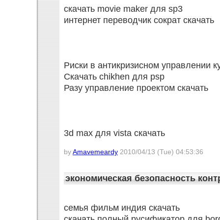
скачать movie maker для sp3
интернет переводчик сократ скачать
Риски в антикризисном управлении к
Скачать chikhen для psp
Разу управление проектом скачать
3d max для vista скачать
by
Amavemeardy
2010/04/13 (Tue) 04:53:36
экономическая безопасность конт
семья фильм индия скачать
скачать полный русификатор для bor