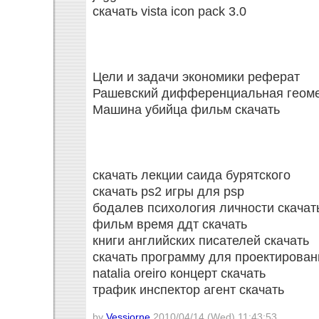
скачать vista icon pack 3.0
Цели и задачи экономики реферат
Рашевский дифференциальная геоме
Машина убийца фильм скачать
скачать лекции саида бурятского
скачать ps2 игры для psp
бодалев психология личности скачат
фильм время ддт скачать
книги английских писателей скачать
скачать программу для проектирован
natalia oreiro концерт скачать
трафик инспектор агент скачать
by
Vessiorne
2010/04/14 (Wed) 11:43:53