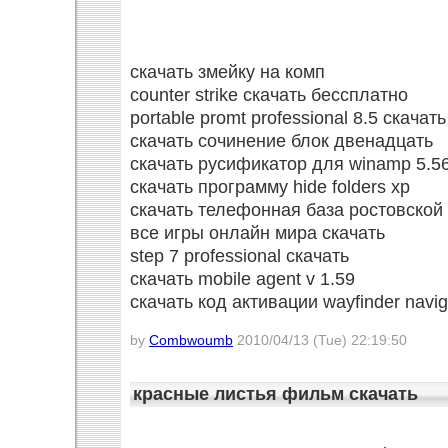
скачать змейку на комп
counter strike скачать бессплатно
portable promt professional 8.5 скачать
скачать сочинение блок двенадцать
скачать русификатор для winamp 5.5
скачать программу hide folders xp
скачать телефонная база ростовской
все игры онлайн мира скачать
step 7 professional скачать
скачать mobile agent v 1.59
скачать код активации wayfinder navig
by
Combwoumb
2010/04/13 (Tue) 22:19:50
красные листья фильм скачать