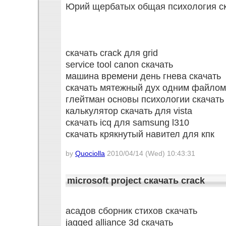
Юрий щербатых общая психология с
скачать crack для grid
service tool canon скачать
машина времени день гнева скачать
скачать мятежный дух одним файлом
глейтман основы психологии скачать
калькулятор скачать для vista
скачать icq для samsung l310
скачать крякнутый навител для кпк
by
Quociolla
2010/04/14 (Wed) 10:43:31
microsoft project скачать crack
асадов сборник стихов скачать
jagged alliance 3d скачать