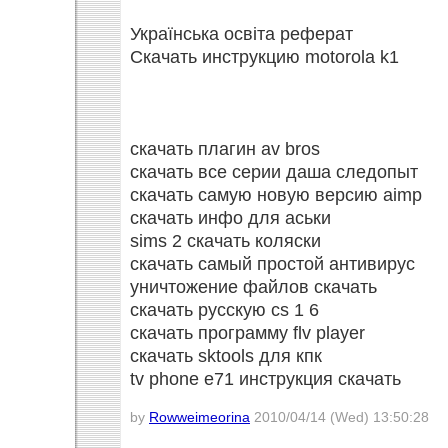
Українська освіта реферат
Скачать инструкцию motorola k1
скачать плагин av bros
скачать все серии даша следопыт
скачать самую новую версию aimp
скачать инфо для аськи
sims 2 скачать коляски
скачать самый простой антивирус
уничтожение файлов скачать
скачать русскую cs 1 6
скачать программу flv player
скачать sktools для кпк
tv phone e71 инструкция скачать
by
Rowweimeorina
2010/04/14 (Wed) 13:50:28