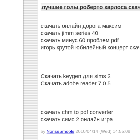
лучшие голы роберто карлоса ска
скачать онлайн дорога максим
скачать jimm series 40
скачать минус 60 проблем pdf
игорь крутой юбилейный концерт ска
Скачать keygen для sims 2
Скачать adobe reader 7.0 5
скачать chm to pdf converter
скачать симс 2 онлайн игра
by
NonseSmoole
2010/04/14 (Wed) 14:55:08