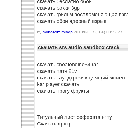
скачать беслатно обои
скачать рокки 3gp
скачать фильм воспламеняющая взг
скачать обои ядерный взрыв
by
myboadmimiVop
2010/04/13 (Tue) 09:22:23
скачать srs audio sandbox crack
скачать cheatengine54 rar
скачать патч 21v
скачать саундтреки крутящий момент
kar player скачать
скачать прогу фрукты
Титульный лист реферата нгпу
Скачать rq icq