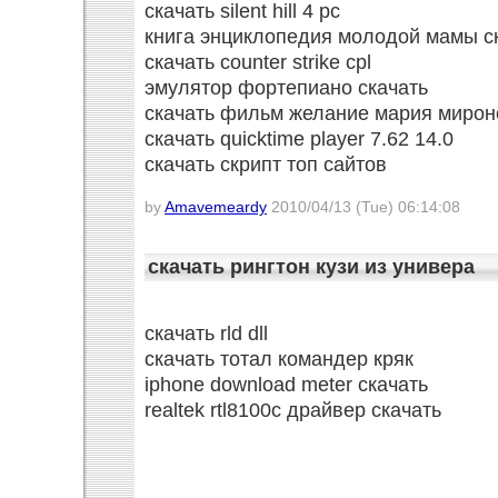
скачать silent hill 4 pc
книга энциклопедия молодой мамы с
скачать counter strike cpl
эмулятор фортепиано скачать
скачать фильм желание мария мирон
скачать quicktime player 7.62 14.0
скачать скрипт топ сайтов
by
Amavemeardy
2010/04/13 (Tue) 06:14:08
скачать рингтон кузи из универа
скачать rld dll
скачать тотал командер кряк
iphone download meter скачать
realtek rtl8100c драйвер скачать