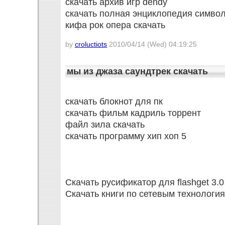
скачать архив игр dendy
скачать полная энциклопедия симво
кифа рок опера скачать
by
croluctiots
2010/04/14 (Wed) 04:19:25
мы из джаза саундтрек скачать
скачать блокнот для пк
скачать фильм кадриль торрент
файл зила скачать
скачать программу хип хоп 5
Скачать русификатор для flashget 3.0
Скачать книги по сетевым технологи