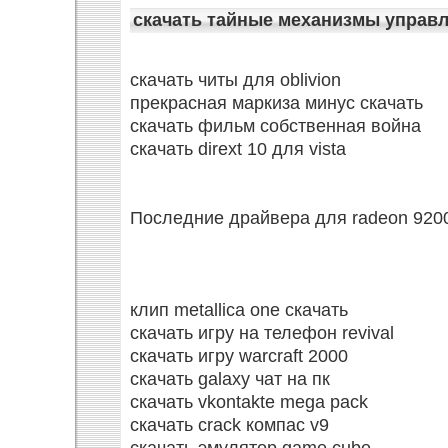
скачать тайные механизмы управ
скачать читы для oblivion
прекрасная маркиза минус скачать
скачать фильм собственная война
скачать dirext 10 для vista
Последние драйвера для radeon 920
клип metallica one скачать
скачать игру на телефон revival
скачать игру warcraft 2000
скачать galaxy чат на пк
скачать vkontakte mega pack
скачать crack компас v9