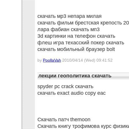
скачать мр3 непара милая
скачать фильм брестская крепость 2
лара фабиан скачать мп3
3d картинки на телефон скачать
флеш игра техасский покер скачать
скачать мобильный браузер bolt
by
PoollaVah
2010/04/14 (Wed) 09:41:52
лекции геополитика скачать
spyder pc crack скачать
скачать exact audio copy eac
Скачать патч themoon
Скачать книгу трофимова курс физик