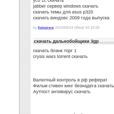
усо 1с скачать
jabber сервер windows скачать
скачать темы для asus p320
скачать виндовс 2009 года выпуска
by
Kekwirere
2010/04/14 (Wed) 03:19:58
скачать дальнобойщики 3gp
скачать бланк торг 1
crysis wars torrent скачать
Валютный контроль в рф реферат
Фильм стивен кинг безнадега скачать
Аутпост антивирус скачать