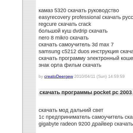
камаз 5320 скачать руководство
easyrecovery professional скачать ру
regcure скачать crack
большой куш dvdrip скачать
nero 8 mikro скачать
скачать самоучитель 3d max 7
samsung c5212 duos инструкция скач
скачать программу электронный кош
знак орла фильм скачать
by
creatoDeergew
2010/04/11 (Sun) 14:59:59
скачать программы pocket pc 2003
скачать мод дальний свет
1с предприниматель самоучитель ска
gigabyte radeon 9200 драйвер скачать