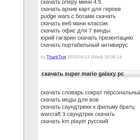
скачать оперу мини 4.5
скачать архив карт для героев
pudge wars с ботами скачать
скачать веб мани классик
скачать офис для 7 винды
юрий гагарин скачать презентацию
скачать портабельный антивирус
by
TharkTrot
2010/04/14 (Wed) 18:06:14
скачать super mario galaxy pc
скачать словарь сократ персональны
скачать моды для вов
скачать саундтреки к фильму братц
warcraft 3 саундтрек скачать
скачать km player русский