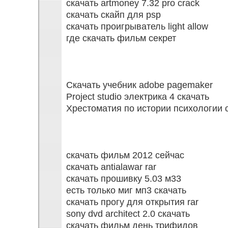
скачать artmoney 7.32 pro crack
скачать скайп для psp
скачать проигрыватель light allow
где скачать фильм секрет
Скачать учебник adobe pagemaker
Project studio электрика 4 скачать
Хрестоматия по истории психологии 
скачать фильм 2012 сейчас
скачать antialawar rar
скачать прошивку 5.03 м33
есть только миг мп3 скачать
скачать прогу для открытия rar
sony dvd architect 2.0 скачать
скачать фильм день трифидов