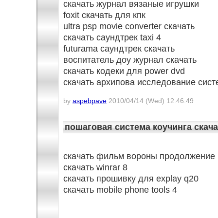
скачать журнал вязаные игрушки
foxit скачать для кпк
ultra psp movie converter скачать
скачать саундтрек taxi 4
futurama саундтрек скачать
воспитатель доу журнал скачать
скачать кодеки для power dvd
скачать архипова исследование сис
by
aspebpave
2010/04/14 (Wed) 12:46:49
пошаговая система коучинга скач
скачать фильм вороны продолжение
скачать winrar 8
скачать прошивку для explay q20
скачать mobile phone tools 4