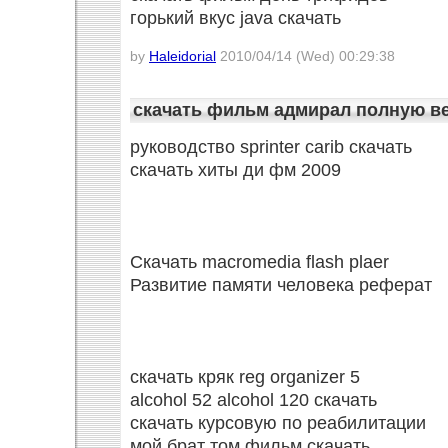
горький вкус java скачать
by
Haleidorial
2010/04/14 (Wed) 00:29:38
скачать фильм адмирал полную в
руководство sprinter carib скачать
скачать хиты ди фм 2009
Скачать macromedia flash plaer
Развитие памяти человека реферат
скачать кряк reg organizer 5
alcohol 52 alcohol 120 скачать
скачать курсовую по реабилитации
мой брат том фильм скачать