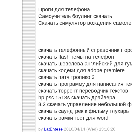
Проги для телефона
Самоучитель боулинг скачать
Скачать симулятор вождения самоле
скачать телефонный справочник г ор
скачать flash темы на телефон
скачать шевелева английский для гу
скачать кодеки для adobe premiere
скачать патч тропико 3
скачать программу для написания те
скачать торрент переводчик текстов
hp psc 1513s скачать драйвера
8.2 скачать управление небольшой 
скачать саундтрек к фильму глухарь
скачать рамки гост для word
by
LatEntese
2010/04/14 (Wed) 19:10:28