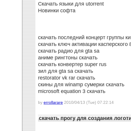
Скачать языки для utorrent
Новинки софта
скачать последний концерт группы к
скачать ключ активации касперского 
скачать радио для gta sa
аниме рингтоны скачать
скачать конвертер super rus
зил для gta sa скачать
restorator vk rar скачать
скины для winamp сумерки скачать
microsoft equation 3 скачать
by
errollarare
2010/04/13 (Tue) 07:22:14
скачать прогу для создания логот