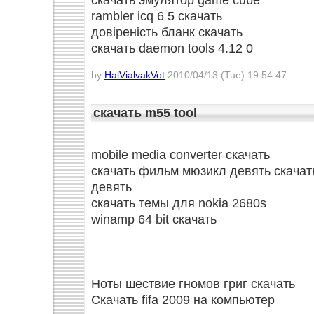
скачать эмулятор game cube
rambler icq 6 5 скачать
довіреність бланк скачать
скачать daemon tools 4.12 0
by
HalVialvakVot
2010/04/13 (Tue) 19:54:47
скачать m55 tool
mobile media converter скачать
скачать фильм мюзикл девять скача
девять
скачать темы для nokia 2680s
winamp 64 bit скачать
Ноты шествие гномов григ скачать
Скачать fifa 2009 на компьютер