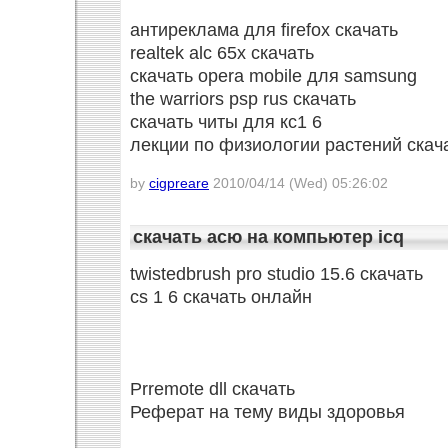
антиреклама для firefox скачать
realtek alc 65x скачать
скачать opera mobile для samsung
the warriors psp rus скачать
скачать читы для кс1 6
лекции по физиологии растений скач
by
cigpreare
2010/04/14 (Wed) 05:26:02
скачать асю на компьютер icq
twistedbrush pro studio 15.6 скачать
cs 1 6 скачать онлайн
Prremote dll скачать
Реферат на тему виды здоровья