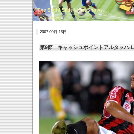
The Slight Slide Light Show /
Ivo's News
2007 09月 16日
第9節 キャッシュポイントアルタッハ-