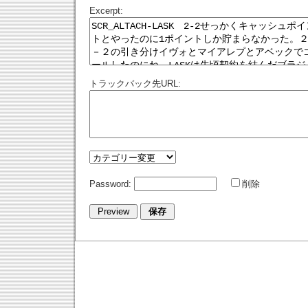
Excerpt:
トラックバック先URL:
Password:
削除