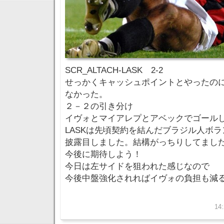
SCR_ALTACH-LASK 2-2
せっかくキャッシュポイントとやったのに
なかった。
２－２の引き分け
イヴォとマイアレプとアベックでゴール
LASKは先頃契約を結んだブラジル人ボ
披露目しました。結構がっちりしてまし
今後に期待しよう！
今日は左サイドを狙われた感じなので
今後中盤強化されればイヴォの負担も減
14: