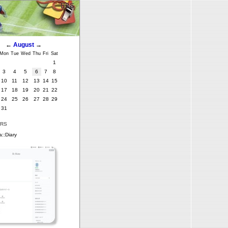
BBS
←
August
→
Mon
Tue
Wed
Thu
Fri
Sat
1
3
4
5
6
7
8
10
11
12
13
14
15
17
18
19
20
21
22
24
25
26
27
28
29
31
ERS
::Diary