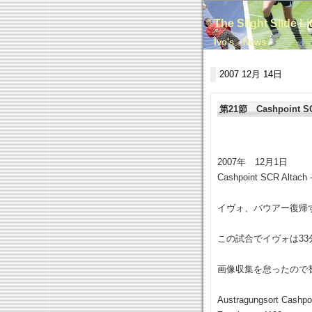
The Slight Slide L
Ivo's News
2007 12月 14日
第21節 Cashpoint SCR
2007年 12月1日
Cashpoint SCR Altach -
イヴォ、バウアー復帰
この試合でイヴォは3
画像収集を怠ったので
Austragungsort Cashpo