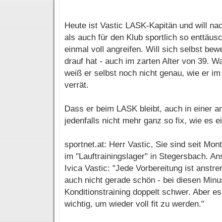
Heute ist Vastic LASK-Kapitän und will na
als auch für den Klub sportlich so enttäu
einmal voll angreifen. Will sich selbst be
drauf hat - auch im zarten Alter von 39. 
weiß er selbst noch nicht genau, wie er im
verrät.
Dass er beim LASK bleibt, auch in einer a
jedenfalls nicht mehr ganz so fix, wie es 
sportnet.at: Herr Vastic, Sie sind seit M
im "Lauftrainingslager" in Stegersbach. A
Ivica Vastic: "Jede Vorbereitung ist anstre
auch nicht gerade schön - bei diesen Minu
Konditionstraining doppelt schwer. Aber es
wichtig, um wieder voll fit zu werden."