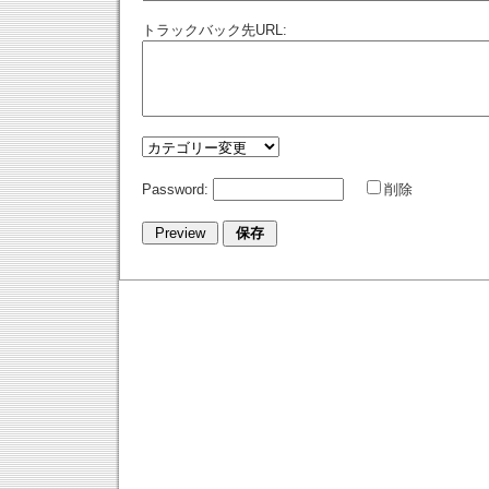
トラックバック先URL:
Password:
削除