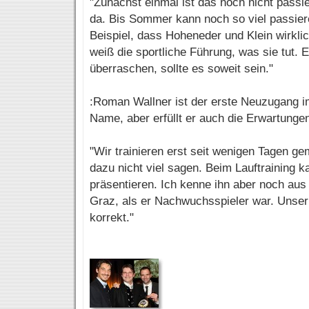
"Zunächst einmal ist das noch nicht passie
da. Bis Sommer kann noch so viel passie
Beispiel, dass Hoheneder und Klein wirkl
weiß die sportliche Führung, was sie tut. E
überraschen, sollte es soweit sein."
:Roman Wallner ist der erste Neuzugang i
Name, aber erfüllt er auch die Erwartunge
"Wir trainieren erst seit wenigen Tagen g
dazu nicht viel sagen. Beim Lauftraining ka
präsentieren. Ich kenne ihn aber noch aus
Graz, als er Nachwuchsspieler war. Unser
korrekt."