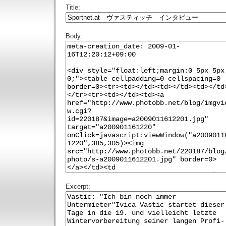
Title:
Body:
Excerpt: