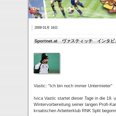
The Slight Slide Light Show /
Ivo's News
2009 01月 16日
Sportnet.at ヴァスティッチ インタ
Vastic: "Ich bin noch immer Untermieter"
Ivica Vastic startet dieser Tage in die 19. u
Wintervorbereitung seiner langen Profi-Kar
kroatischen Arbeiterklub RNK Split begonn