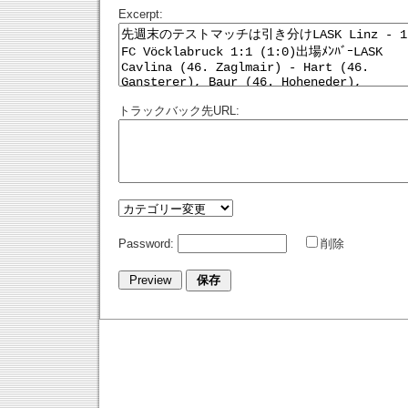
Excerpt:
トラックバック先URL:
Password:
削除