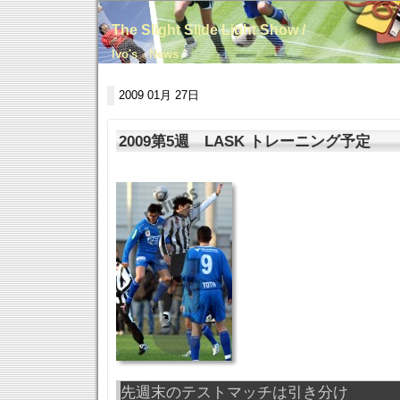
The Slight Slide Light Show /
Ivo's News
2009 01月 27日
2009第5週 LASK トレーニング予定
先週末のテストマッチは引き分け