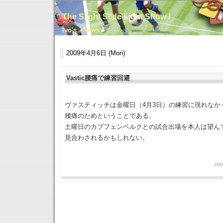
The Slight Slide Light Show /
Ivo's News
2009年4月6日 (Mon)
Vastic腰痛で練習回避
ヴァスティッチは金曜日（4月3日）の練習に現れなか
腰痛のためということである。
土曜日のカプフェンベルクとの試合出場を本人は望ん
見合わされるかもしれない。
200