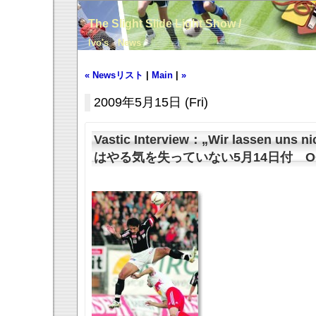
The Slight Slide Light Show /
Ivo's News
« Newsリスト
|
Main
|
»
2009年5月15日 (Fri)
Vastic Interview：„Wir lassen uns
はやる気を失っていない5月14日付 