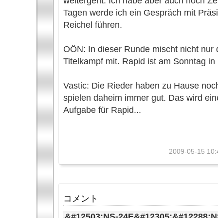
weitergeht. Ich habe aber auch noch Zei
Tagen werde ich ein Gespräch mit Präs
Reichel führen.
OÖN: In dieser Runde mischt nicht nur
Titelkampf mit. Rapid ist am Sonntag in
Vastic: Die Rieder haben zu Hause noch 
spielen daheim immer gut. Das wird ein
Aufgabe für Rapid...
2009-05-15 10:
コメント
&#12503;NS-24E&#12305;&#12288;N