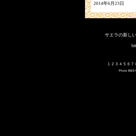
2014年6月23日
サエラの新し
ht
1
2
3
4
5
6
7
Photo BBS