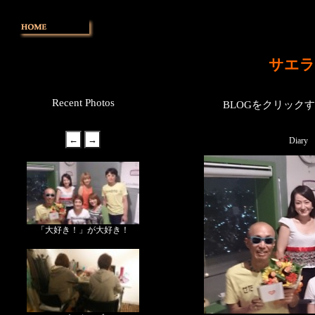
サエラ
Recent Photos
BLOGをクリック
Diary
「大好き！」が大好き！