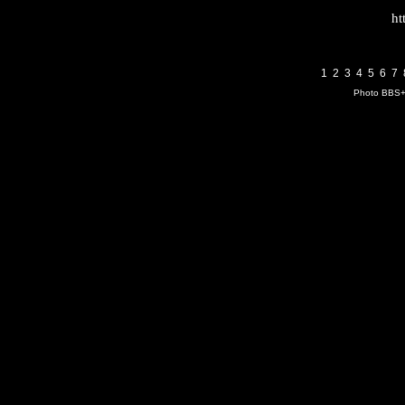
ht
1
2
3
4
5
6
7
Photo BBS