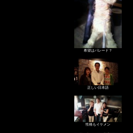
希望はパレード？
正しい日本語
性格もイケメン