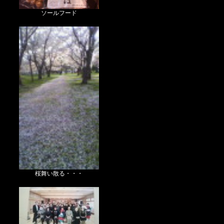
ソールフード
桜舞い散る・・・