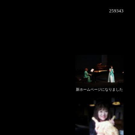
259343
新ホームページになりました