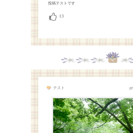
投稿テストです
テスト
p