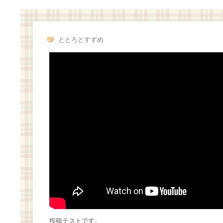
ととろとすずめ
投稿テストです。