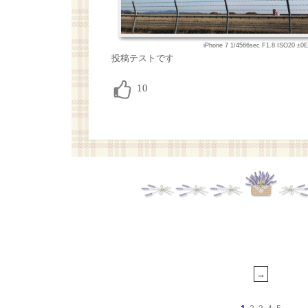
iPhone 7 1/4566sec F1.8 ISO20 ±
投稿テストです