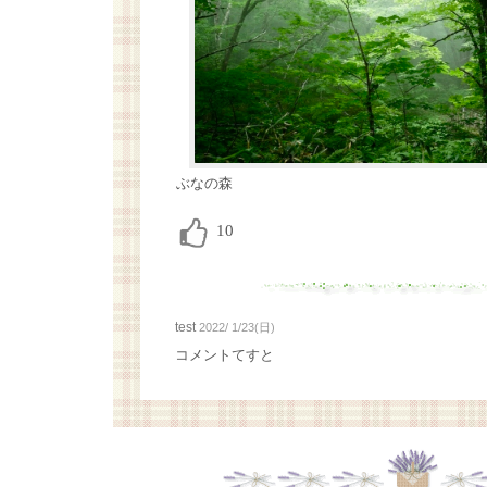
ぶなの森
test
2022/ 1/23(日)
コメントてすと