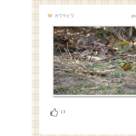
カワラヒワ
ph