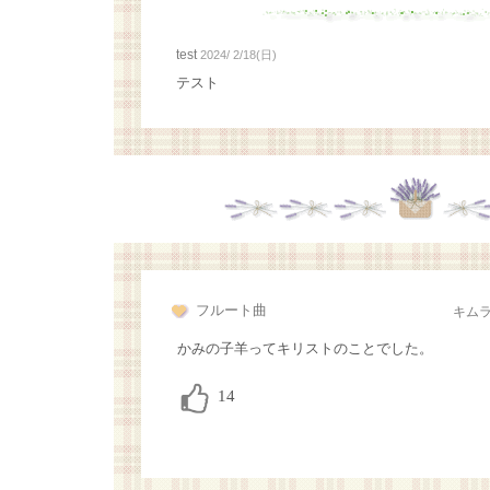
test
2024/ 2/18(日)
テスト
フルート曲
キム
かみの子羊ってキリストのことでした。