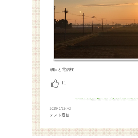
朝日と電信柱
2025/ 1/22(水)
テスト返信