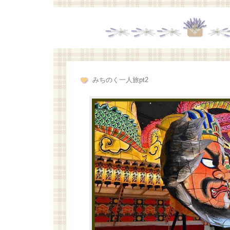
みちのく一人旅pt2