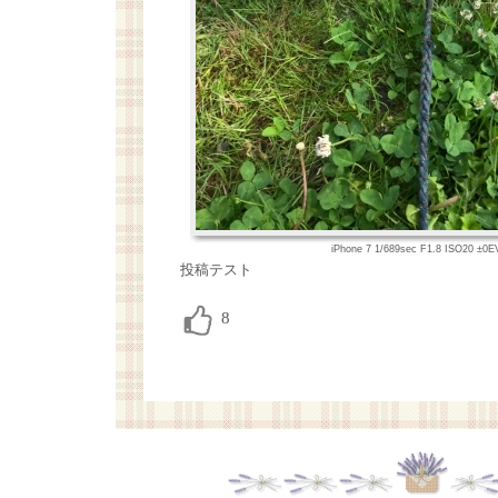
iPhone 7 1/689sec F1.8 ISO20 ±
投稿テスト