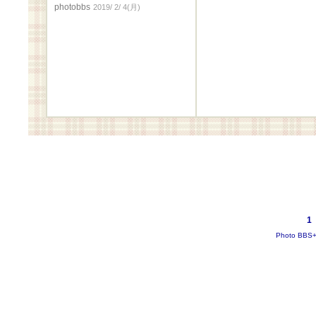
photobbs
2019/ 2/ 4(月)
1
Photo BBS