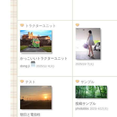
トラクターユニット
かっこいいトラクターユニット
2025/10/ 7(火)
dong ji
2025/11/ 4(火)
テスト
サンプル
投稿サンプル
photobbs
2023/ 4/17(月)
朝日と電信柱