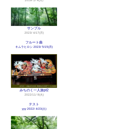
2019/ 2/ 4(月)
サンプル
2023/ 4/17(月)
フルート曲
キムラヒロシ
2023/ 5/15(月)
みちのく一人旅pt2
2022/11/ 8(火)
テスト
yyy
2022/ 4/23(土)