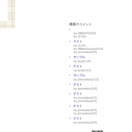
最新のコメント
by HfjNUlYZ(3/8)
by (1/19)
テスト
by (1/22)
by WilliamSaurb(9/24)
by photobbs(2/6)
サンプル
by test(2/18)
テスト
by test(1/23)
サンプル
by photobbs(1/13)
テスト
by photobbs(2/8)
テスト
by photobbs(2/5)
by photobbs(2/5)
テスト
by photobbs(2/5)
by photobbs(2/5)
テスト
by photobbs(2/4)