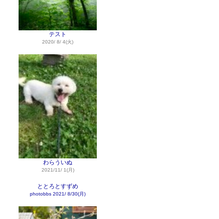
テスト
2020/ 8/ 4(火)
わらういぬ
2021/11/ 1(月)
ととろとすずめ
photobbs
2021/ 8/30(月)