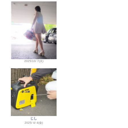
2025/10/ 7(火)
じし
2025/ 4/ 4(金)