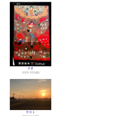
テす
2025/ 2/21(金)
テスト