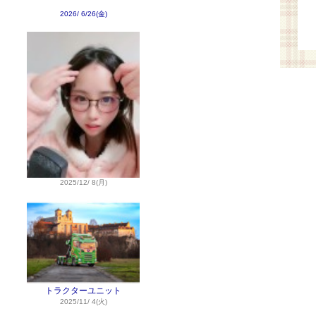
2026/ 6/26(金)
2025/12/ 8(月)
トラクターユニット
2025/11/ 4(火)