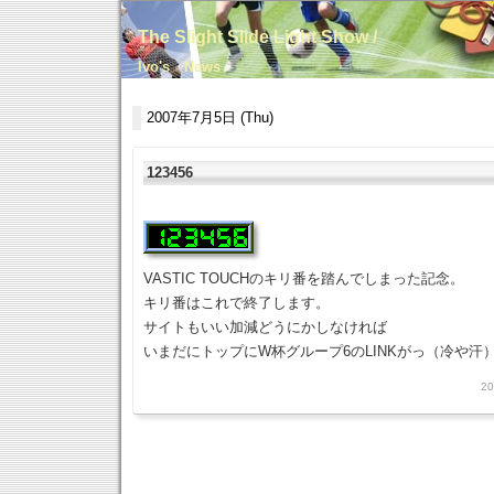
The Slight Slide Light Show /
Ivo's News
2007年7月5日 (Thu)
123456
VASTIC TOUCHのキリ番を踏んでしまった記念。
キリ番はこれで終了します。
サイトもいい加減どうにかしなければ
いまだにトップにW杯グループ6のLINKがっ（冷や汗
20