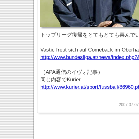
トップリーグ復帰をとてもとても喜んで
Vastic freut sich auf Comeback im Oberh
http://www.bundesliga.at/news/index.ph
（APA通信のイヴォ記事）
同じ内容でKurier
http://www.kurier.at/sport/fussball/86960.p
2007-07-07