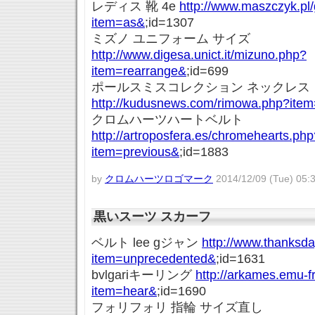
レディス 靴 4e
http://www.maszczyk.pl
item=as&
;id=1307
ミズノ ユニフォーム サイズ
http://www.digesa.unict.it/mizuno.php?
item=rearrange&
;id=699
ポールスミスコレクション ネックレス
http://kudusnews.com/rimowa.php?item
クロムハーツハートベルト
http://artroposfera.es/chromehearts.php
item=previous&
;id=1883
by
クロムハーツロゴマーク
2014/12/09 (Tue) 05:
黒いスーツ スカーフ
ベルト lee gジャン
http://www.thanksda
item=unprecedented&
;id=1631
bvlgariキーリング
http://arkames.emu-fr
item=hear&
;id=1690
フォリフォリ 指輪 サイズ直し