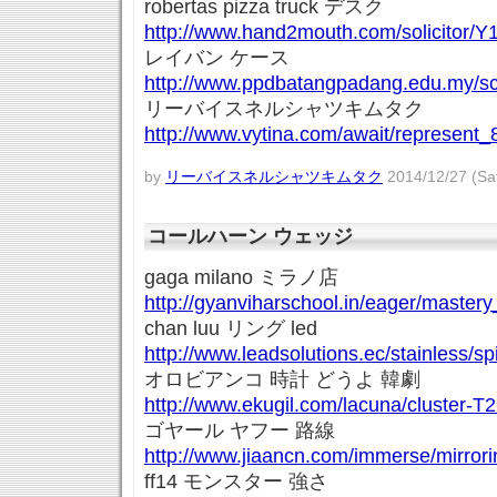
robertas pizza truck デスク
http://www.hand2mouth.com/solicitor/Y
レイバン ケース
http://www.ppdbatangpadang.edu.my/sc
リーバイスネルシャツキムタク
http://www.vytina.com/await/represent_
by
リーバイスネルシャツキムタク
2014/12/27 (Sat
コールハーン ウェッジ
gaga milano ミラノ店
http://gyanviharschool.in/eager/master
chan luu リング led
http://www.leadsolutions.ec/stainless/spi
オロビアンコ 時計 どうよ 韓劇
http://www.ekugil.com/lacuna/cluster-T
ゴヤール ヤフー 路線
http://www.jiaancn.com/immerse/mirror
ff14 モンスター 強さ