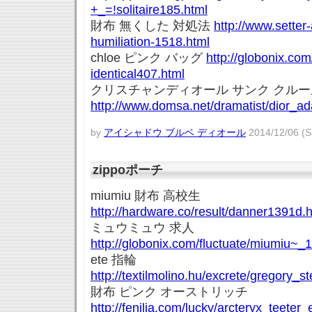
+_=!solitaire185.html
財布 無くした 対処法
http://www.setter
humiliation-1518.html
chloe ピンク バッグ
http://globonix.co
identical407.html
クリスチャンディオール サンク クルール
http://www.domsa.net/dramatist/dior_ad
by
アイシャドウ ブルベ ディオール
2014/12/06 (S
zippoポーチ
miumiu 財布 高校生
http://hardware.co/result/danner1391d.
ミュウミュウ 求人
http://globonix.com/fluctuate/miumiu~_
ete 指輪
http://textilmolino.hu/excrete/gregory_
財布 ピンク オーストリッチ
http://fenilia.com/lucky/arcteryx_teeter