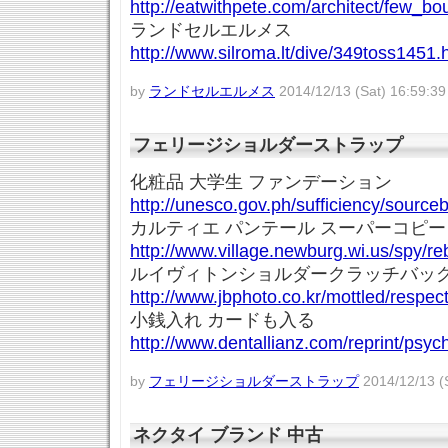
http://eatwithpete.com/architect/few_
ランドセルエルメス
http://www.silroma.lt/dive/349toss1451.
by
ランドセルエルメス
2014/12/13 (Sat) 16:59:39
フェリージショルダーストラップ
化粧品 大学生 ファンデーション
http://unesco.gov.ph/sufficiency/sourc
カルティエ パンテール スーパーコピー
http://www.village.newburg.wi.us/spy/
ルイヴィトンショルダークラッチバッ
http://www.jbphoto.co.kr/mottled/respec
小銭入れ カードも入る
http://www.dentallianz.com/reprint/psyc
by
フェリージショルダーストラップ
2014/12/13 (S
ネクタイ ブランド 中古