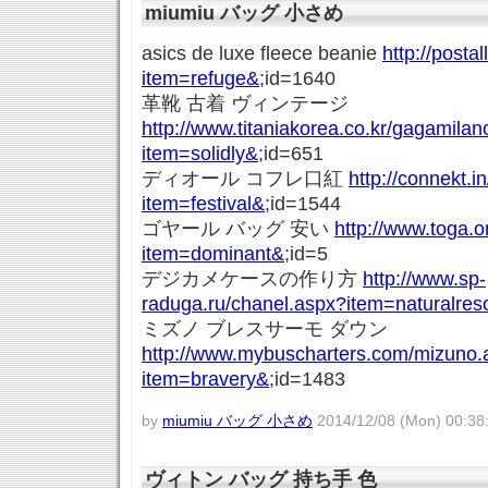
miumiu バッグ 小さめ
asics de luxe fleece beanie
http://posta
item=refuge&
;id=1640
革靴 古着 ヴィンテージ
http://www.titaniakorea.co.kr/gagamila
item=solidly&
;id=651
ディオール コフレ口紅
http://connekt.i
item=festival&
;id=1544
ゴヤール バッグ 安い
http://www.toga.o
item=dominant&
;id=5
デジカメケースの作り方
http://www.sp-
raduga.ru/chanel.aspx?item=naturalre
ミズノ ブレスサーモ ダウン
http://www.mybuscharters.com/mizuno.
item=bravery&
;id=1483
by
miumiu バッグ 小さめ
2014/12/08 (Mon) 00:38
ヴィトン バッグ 持ち手 色