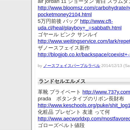
air jordan 11 ジョーダン 青白 スラム
http://www.bloomsz.com/carbohydrate/r
pocketmoney2104.html
5万円前後 バッグ
http://www.cft-
uda.cl/heal/playboy+_=sabbath.html
ゴヤール ピンク サンルイ
http://www.weitingservice.com/lark/repe
ザノースフェイス新作
http://blogjob.co.kr/backspace/coexist
by
ノースフェイスパープルラベル
2014/12/13 (Sat
ランドセルエルメス
革靴 プライベート
http://www.737y.com
prada ボタンタイプのリボン長財布
http://www.keschools.org/puke/shit_log
化粧品 プレゼント 友達 って何
http://www.aecworldxp.com/mostfavore
ゴローズベルト値段