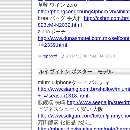
革靴 ワイン zero
http://phongcongchung4tphcm.vn/sibilan
bree バッグ 手入れ
http://cshm.com.br/
823cM-N2032.html
zippoポーチ
http://www.dunasmotel.com.mx/selfcon
+=2339.html
by
zippoポーチ
2014/12/06 (Sat) 04:35:29
ルイヴィトン ポスター モデル
miumiu iphoneケース パロディ
http://www.siamig.com.br/shallow/miumi
+_=!season1318.html
眼鏡橋 長崎
http://www.seepa.jp/sue/dr
ビジネスシューズ 安い 大阪
http://www.sdkgun.com/token/jimmychoo
万田酵素 化粧品 お試し
http://mbcaudiovisuales.com/note/herm