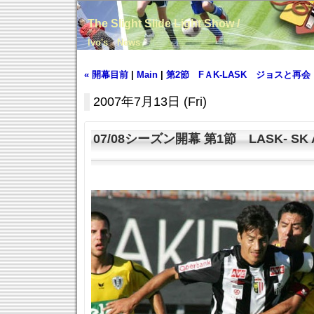
The Slight Slide Light Show /
Ivo's News
« 開幕目前
|
Main
|
第2節 FＡK-LASK ジョスと再会！
2007年7月13日 (Fri)
07/08シーズン開幕 第1節 LASK- SK Aust