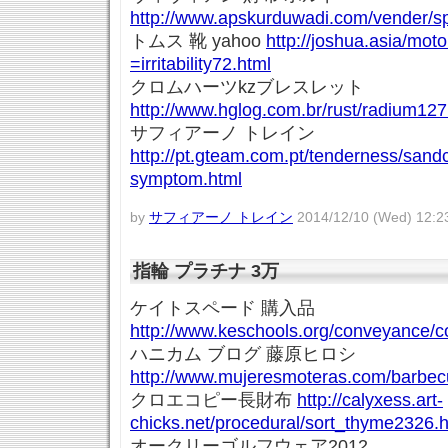
http://www.apskurduwadi.com/vender/sp
トムス 靴 yahoo
http://joshua.asia/mot
=irritability72.html
クロムハーツkzブレスレット
http://www.hglog.com.br/rust/radium127
サフィアーノ トレイン
http://pt.gteam.com.pt/tenderness/sandca
symptom.html
by
サフィアーノ トレイン
2014/12/10 (Wed) 12:2
指輪 プラチナ 3万
ケイトスペード 購入品
http://www.keschools.org/conveyance/
ハニカム ブログ 藤原ヒロシ
http://www.mujeresmoteras.com/barbec
クロエコピー長財布
http://calyxess.art-
chicks.net/procedural/sort_thyme2326.h
オークリーゴルフウェア2012