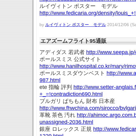
ルイヴィトン ポスター モデル
http://www.fedicaria.org/density/louis_+
by
ルイヴィトン ポスター モデル
2014/12/06 (Sa
エアズームフライト95通販
アディダス 若武者
http://www.seepa.jp
ポールスミス 公式サイト
http://www.hanilhospital.co.kr/mary/ri
ポールスミスダウンベスト
http://www.a
987.html
ete 指輪 評判
http://www.setter-anglais.
+_=!contradiction690.html
ブルガリ ぱちもん 財布 日本産
http://www.fhwchina.com/sirocco/bvlgar
革靴 茶色 汚れ
http://ahimoc.argo.com.b
unassigned-2036.html
銀座 ロレックス 正規
http://www.fedicar