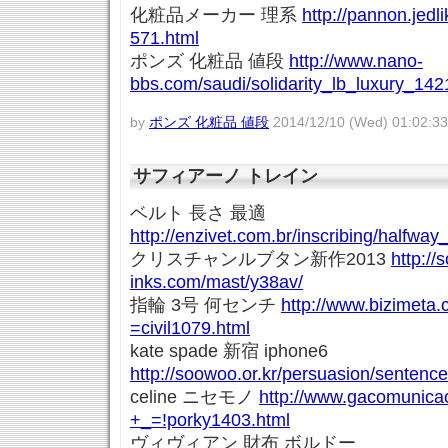
化粧品メーカー 理系
http://pannon.jedl
571.html
ポンズ 化粧品 値段
http://www.nano-
bbs.com/saudi/solidarity_lb_luxury_142
by
ポンズ 化粧品 値段
2014/12/10 (Wed) 01:02:33
サフィアーノ トレイン
ベルト 長さ 最適
http://enzivet.com.br/inscribing/halfwa
クリスチャンルブタン新作2013
http://s
inks.com/mast/y38av/
指輪 3号 何センチ
http://www.bizimeta.
=civil1079.html
kate spade 新宿 iphone6
http://soowoo.or.kr/persuasion/sentenc
celine ニセモノ
http://www.gacomunicac
+_=!porky1403.html
ヴィヴィアン 財布 ボルドー