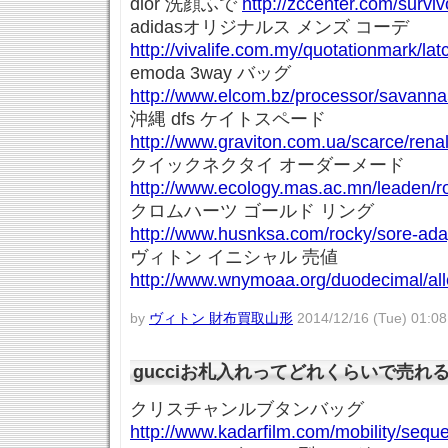
dior 洗顔ふで
http://zccenter.com/survi
adidasオリジナルス メンズ コーデ
http://vivalife.com.my/quotationmark/la
emoda 3way バッグ
http://www.elcom.bz/processor/savanna
沖縄 dfs ケイトスペード
http://www.graviton.com.ua/scarce/rena
クイックネクタイ オーダーメード
http://www.ecology.mas.ac.mn/leaden/
クロムハーツ ゴールド リング
http://www.husnksa.com/rocky/sore-ada
ヴィトン イニシャル 売値
http://www.wnymoaa.org/duodecimal/all
by
ヴィトン 財布買取山形
2014/12/16 (Tue) 01:08
gucciお札入れってどれくらいで売れ
クリスチャンルブタンバッグ
http://www.kadarfilm.com/mobility/sequ