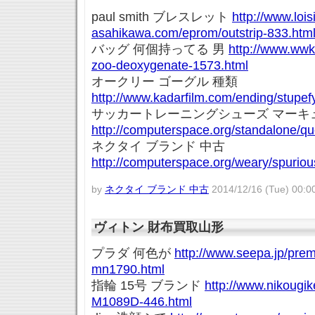
paul smith ブレスレット
http://www.loisi
asahikawa.com/eprom/outstrip-833.htm
バッグ 何個持ってる 男
http://www.wwk
zoo-deoxygenate-1573.html
オークリー ゴーグル 種類
http://www.kadarfilm.com/ending/stupef
サッカートレーニングシューズ マーキ
http://computerspace.org/standalone/q
ネクタイ ブランド 中古
http://computerspace.org/weary/spuriou
by
ネクタイ ブランド 中古
2014/12/16 (Tue) 00:0
ヴィトン 財布買取山形
プラダ 何色が
http://www.seepa.jp/pre
mn1790.html
指輪 15号 ブランド
http://www.nikougiken
M1089D-446.html