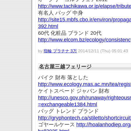
http://www.tachikawa.or.jp/elapse/tribut
有名人 バッグ 中身
http://site15.mbfs.cbo.ir/environ/propag
392.html
60代 化粧品 ブランド 20代
http://www.elcom.bz/ecology/consistenc
by
指輪 プラチナ 3万
2014/12/11 (Thu) 05:01:43
名古屋三越フェリージ
バイク 財布 落とした
http://www.ecology.mas.ac.mn/tea/regis
ケイトスペード ジャパン 財布
http://unesco.gov.ph/runaway/righteous
=exchangeable1384.html
バッグ トレンド ブランド
http://gryphontech.ca/stiletto/shortcircu
ゴヤールケース
http://hoalanhodiep.or