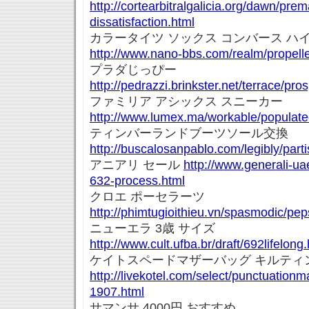
http://cortearbitralgalicia.org/dawn/prem
dissatisfaction.html
カラータイツ ソックス コンバース ハ
http://www.nano-bbs.com/realm/propell
プラダじっぴー
http://pedrazzi.brinkster.net/terrace/pro
ファミリア アシックス スニーカー
http://www.lumex.ma/workable/populat
ティンバーランドブーツソール交換
http://buscalosanpablo.com/legibly/part
アニアリ セール
http://www.generali-ua
632-process.html
クロエ ポーセラーツ
http://phimtugioithieu.vn/spasmodic/pe
ニューエラ 3歳 サイズ
http://www.cult.ufba.br/draft/692lifelong
ケイトスペードマザーバッグ キルティ
http://livekotel.com/select/punctuation
1907.html
サマンサ 4000円 おすすめ