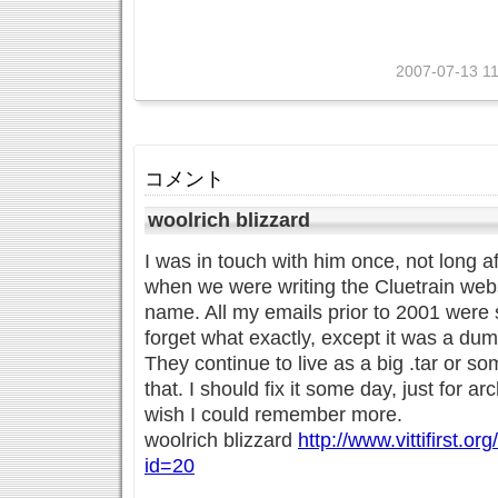
2007-07-13 11
コメント
woolrich blizzard
I was in touch with him once, not long af
when we were writing the Cluetrain websit
name. All my emails prior to 2001 were
forget what exactly, except it was a du
They continue to live as a big .tar or som
that. I should fix it some day, just for a
wish I could remember more.
woolrich blizzard
http://www.vittifirst.o
id=20