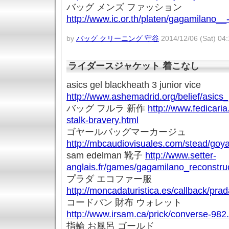
バッグ メンズ ファッション
http://www.ic.or.th/platen/gagamilano__
by
バッグ クリーニング 守谷
2014/12/06 (Sat) 04:
ライダースジャケット 着こなし
asics gel blackheath 3 junior vice
http://www.ashemadrid.org/belief/asics
バッグ フルラ 新作
http://www.fedicaria
stalk-bravery.html
ゴヤールバッグマーカージュ
http://mbcaudiovisuales.com/stead/goy
sam edelman 靴子
http://www.setter-
anglais.fr/games/gagamilano_reconstru
プラダ エコファー服
http://moncadaturistica.es/callback/pra
コードバン 財布 ウォレット
http://www.irsam.ca/prick/converse-982
指輪 お風呂 ゴールド