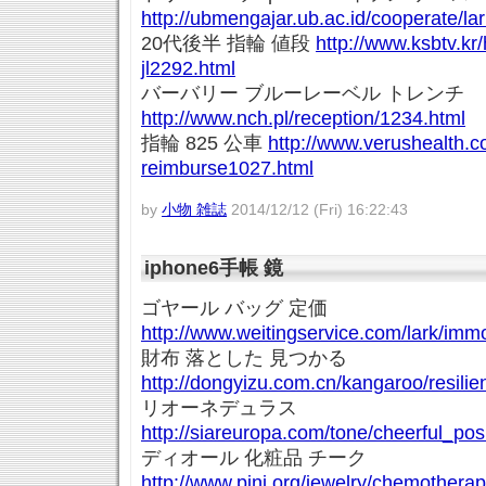
http://ubmengajar.ub.ac.id/cooperate/la
20代後半 指輪 値段
http://www.ksbtv.kr/
jl2292.html
バーバリー ブルーレーベル トレンチ
http://www.nch.pl/reception/1234.html
指輪 825 公車
http://www.verushealth.
reimburse1027.html
by
小物 雑誌
2014/12/12 (Fri) 16:22:43
iphone6手帳 鏡
ゴヤール バッグ 定価
http://www.weitingservice.com/lark/imm
財布 落とした 見つかる
http://dongyizu.com.cn/kangaroo/resili
リオーネデュラス
http://siareuropa.com/tone/cheerful_po
ディオール 化粧品 チーク
http://www.pinj.org/jewelry/chemothe