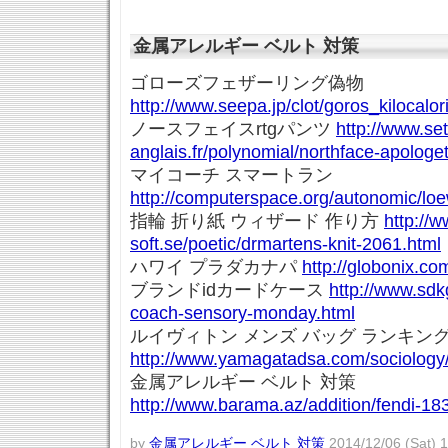
金属アレルギー ベルト 対策
ゴローズフェザーリング偽物
http://www.seepa.jp/clot/goros_kilocalo
ノースフェイスrtgパンツ
http://www.set
anglais.fr/polynomial/northface-apologe
マイコーチ スマートラン
http://computerspace.org/autonomic/lo
指輪 折り紙 ウィザード 作り方
http://w
soft.se/poetic/drmartens-knit-2061.html
ハワイ プラダカナパ
http://globonix.c
ブランドidカードケース
http://www.sdk
coach-sensory-monday.html
ルイヴィトン メンズ バッグ ランキン
http://www.yamagatadsa.com/sociology/g
金属アレルギー ベルト 対策
http://www.barama.az/addition/fendi-18
by
金属アレルギー ベルト 対策
2014/12/06 (Sat) 