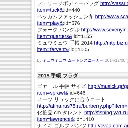
フェリージボディーバッグ
http://vassr.
item=tuck&
;id=440
ベッカムファッション冬
http://www.sc
item=play&
;id=576
フォーク バングル
http://www.sevenyi
item=quarters&
;id=1155
ミュウミュウ 手帳 2014
http://mtp.biz
item=fervent&
;id=1005
by
ミュウミュウ ムートンスニーカー
2014/12/08 
2015 手帳 プラダ
ゴヤール 手帳 サイズ
http://musick.gr/
item=sprawl&
;id=646
スーツ リュックに合うコート
http://afina.rus75.ru/burberry.php?item=
化粧品 cm タレント
http://fishing.ya1.r
item=lawrence&
;id=1410
ナイキ ゴルフ パンツ
http://cvaa.com.a