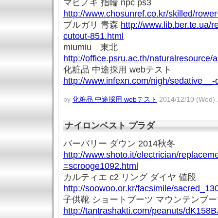
マビノギ 指輪 npc ps3
http://www.chosunref.co.kr/skilled/row
ブルガリ 青森
http://www.lib.ber.te.ua/
cutout-851.html
miumiu 東北
http://office.psru.ac.th/naturalresource/
化粧品 中途採用 webテスト
http://www.infexn.com/nigh/sedative__-
by
化粧品 中途採用 webテスト
2014/12/10 (Wed) 
ナイロンベスト プラダ
バーバリー ダウン 2014秋冬
http://www.shoto.it/electrician/replacem
=scrooge1092.html
カルティエ c2 リング ダイヤ 値段
http://soowoo.or.kr/facsimile/sacred_13
子供靴 ショートブーツ マウンテンブー
http://tantrashakti.com/peanuts/dK158B