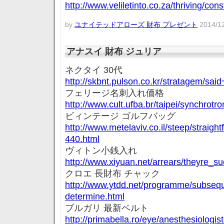
http://www.veliletinto.co.za/thriving/con
by
ユナイテッドアローズ 財布 プレゼント
2014/12
アナスイ 財布 ジュリア
ネクタイ 30代
http://skbnt.pulson.co.kr/stratagem/sai
フェリージ名刺入れ価格
http://www.cult.ufba.br/taipei/synchrot
ビィンテージ ゴルフバッグ
http://www.metelaviv.co.il/steep/straig
440.html
ヴィトン小銭入れ
http://www.xiyuan.net/arrears/theyre_s
クロエ 長財布 チャック
http://www.ytdd.net/programme/subsequ
determine.html
ブルガリ 最新ベルト
http://primabella.ro/eye/anesthesiologis