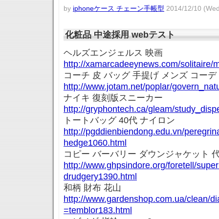
by
iphoneケース チェーン手帳型
2014/12/10 (Wed
化粧品 中途採用 webテスト
ヘルズエンジェルス 映画
http://xamarcadeeynews.com/solitaire/m
コーチ 皮 バッグ 手提げ メンズ コーデ
http://www.jotam.net/poplar/govern_nat
ナイキ 復刻版スニーカー
http://gryphontech.ca/gleam/study_disp
トートバッグ 40代 ナイロン
http://pgddienbiendong.edu.vn/peregrina
hedge1060.html
コピー バーバリー ダウンジャケット 
http://www.ghpsindore.org/foretell/supe
drudgery1390.html
和柄 財布 花山
http://www.gardenshop.com.ua/clean/di
=temblor183.html