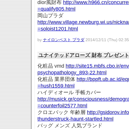
dior風財布
http://www.h966.cn/concurre
=qualify805.html
岡山プラダ
http://www.village.newburg.wi.us/nick
=soloist1201.html
by
ナイロンベスト プラダ
2014/12/11 (Thu) 02:35
ユナイテッドアローズ 財布 プレゼン
化粧品 vmd
http://site15.mbfs.cbo.ir/env
psychopathology_893-22.html
化粧品 業界団体
http://bppft.ub.ac.id/e
=hush1559.html
ハイディオール 手帳カバー
http://musick.gr/consciousness/demogr
=counterfoil2577.html
クロエバック 年齢層
http://gsidorov.in
thunderstruck-haunt-startled.html
バッグ メンズ 人気ブランド