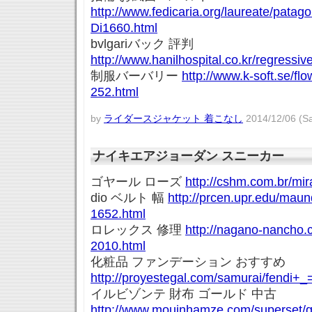
http://www.fedicaria.org/laureate/pata
Di1660.html
bvlgariバック 評判
http://www.hanilhospital.co.kr/regressiv
制服バーバリー
http://www.k-soft.se/f
252.html
by
ライダースジャケット 着こなし
2014/12/06 (Sa
ナイキエアジョーダン スニーカー
ゴヤール ローズ
http://cshm.com.br/mi
dio ベルト 幅
http://prcen.upr.edu/mau
1652.html
ロレックス 修理
http://nagano-nancho.c
2010.html
化粧品 ファンデーション おすすめ
http://proyestegal.com/samurai/fendi+_
イルビゾンテ 財布 ゴールド 中古
http://www.mouinhamze.com/superset/g