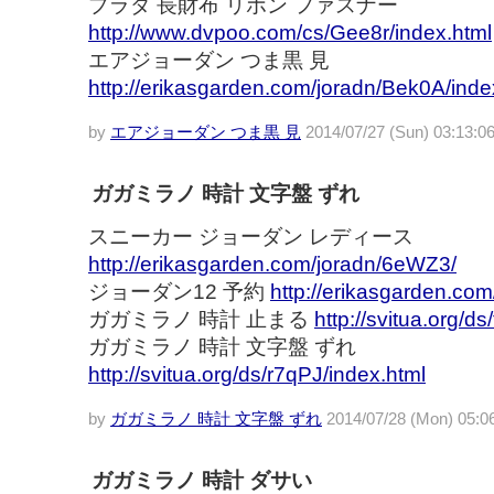
プラダ 長財布 リボン ファスナー
http://www.dvpoo.com/cs/Gee8r/index.html
エアジョーダン つま黒 見
http://erikasgarden.com/joradn/Bek0A/inde
by
エアジョーダン つま黒 見
2014/07/27 (Sun) 03:13:0
ガガミラノ 時計 文字盤 ずれ
スニーカー ジョーダン レディース
http://erikasgarden.com/joradn/6eWZ3/
ジョーダン12 予約
http://erikasgarden.com
ガガミラノ 時計 止まる
http://svitua.org/ds
ガガミラノ 時計 文字盤 ずれ
http://svitua.org/ds/r7qPJ/index.html
by
ガガミラノ 時計 文字盤 ずれ
2014/07/28 (Mon) 05:0
ガガミラノ 時計 ダサい