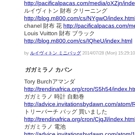
http://pacificalpacas.com/media/oXZjn/inde
ルイヴィトン 財布 クリーニング
http://blog.m800.com/cs/NYgwO/index.htm
chanel 財布 花
http://pacificalpacas.com/
Louis Vuitton 財布 ブラック
http://blog.m800.com/cs/IQheU/index.html
by
ルイヴィトン ミニバッグ
2014/07/28 (Mon) 15:29:10
ガガミラノ カバン
Tory Burchアマンダ
http://trendinafrica.org/cron/S5h54/index.ht
ガガミラノ 時計 自動巻
http://advice.invitationsbydawn.com/atom
トリーバーチ バッグ 買いました
http://trendinafrica.org/cron/CjqJl/index.htm
ガガミラノ 電池
http://advice.invitationsbydawn.com/atom/