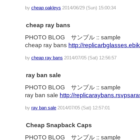
by
cheap oakleys
2014/06/29 (Sun) 15:00:34
cheap ray bans
PHOTO BLOG サンプル :: sample
cheap ray bans
http://replicarbglasses.ebi
by
cheap ray bans
2014/07/05 (Sat) 12:56:57
ray ban sale
PHOTO BLOG サンプル :: sample
ray ban sale
http://replicaraybans.rsvpsara
by
ray ban sale
2014/07/05 (Sat) 12:57:01
Cheap Snapback Caps
PHOTO BLOG サンプル :: sample