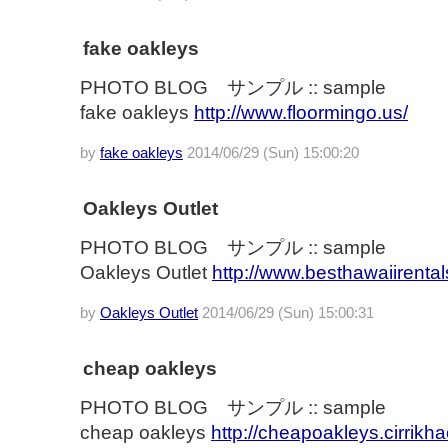
fake oakleys
PHOTO BLOG サンプル :: sample
fake oakleys
http://www.floormingo.us/
by
fake oakleys
2014/06/29 (Sun) 15:00:20
Oakleys Outlet
PHOTO BLOG サンプル :: sample
Oakleys Outlet
http://www.besthawaiirental
by
Oakleys Outlet
2014/06/29 (Sun) 15:00:31
cheap oakleys
PHOTO BLOG サンプル :: sample
cheap oakleys
http://cheapoakleys.cirrikh