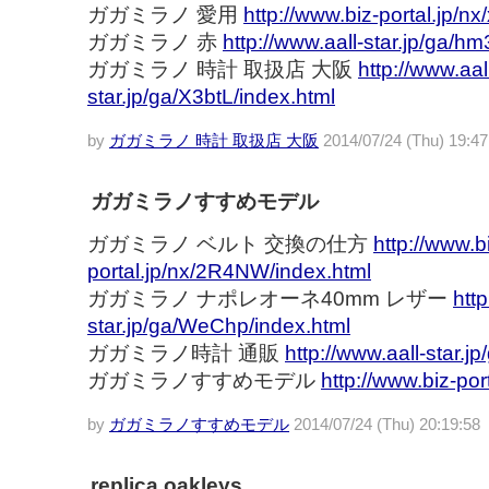
ガガミラノ 愛用
http://www.biz-portal.jp/n
ガガミラノ 赤
http://www.aall-star.jp/ga/hm
ガガミラノ 時計 取扱店 大阪
http://www.aal
star.jp/ga/X3btL/index.html
by
ガガミラノ 時計 取扱店 大阪
2014/07/24 (Thu) 19:47
ガガミラノすすめモデル
ガガミラノ ベルト 交換の仕方
http://www.b
portal.jp/nx/2R4NW/index.html
ガガミラノ ナポレオーネ40mm レザー
http
star.jp/ga/WeChp/index.html
ガガミラノ時計 通販
http://www.aall-star.j
ガガミラノすすめモデル
http://www.biz-por
by
ガガミラノすすめモデル
2014/07/24 (Thu) 20:19:58
replica oakleys