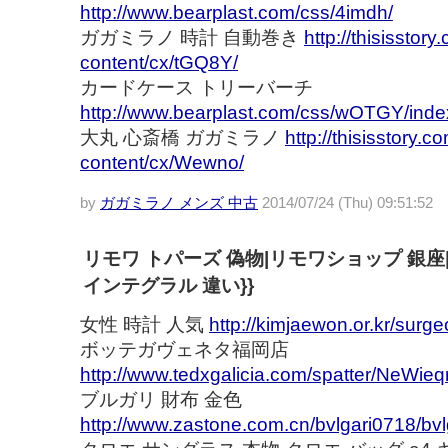
http://www.bearplast.com/css/4imdh/
ガガミラノ 時計 自動巻き
http://thisisstor
content/cx/tGQ8Y/
カードケース トリーバーチ
http://www.bearplast.com/css/wOTGY/inde
大丸 心斎橋 ガガミラノ
http://thisisstory.c
content/cx/Wewno/
by
ガガミラノ メンズ 中古
2014/07/24 (Thu) 09:51:52
リモワ トパーズ 偽物|リモワショップ 銀座
インテグラル 違い}}
女性 時計 人気
http://kimjaewon.or.kr/surg
ボッテガヴェネタ福岡店
http://www.tedxgalicia.com/spatter/NeWieq
ブルガリ 財布 金色
http://www.zastone.com.cn/bvlgari0718/bvl