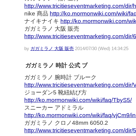
http://www.tricitieseventmarketing.com/dir/
nike 商品
http://ko.mormonwiki.com/wiki/fa
ナイキナイキ
http://ko.mormonwiki.com/wik
ガガミラノ 大阪 販売
http://www.tricitieseventmarketing.com/dir
by
ガガミラノ 大阪 販売
2014/07/30 (Wed) 14:34:25
ガガミラノ 時計 公式 ブ
ガガミラノ 腕時計 ブルーク
http://www.tricitieseventmarketing.com/dir/V
ジョーダン5 靴紐結び方
http://ko.mormonwiki.com/wiki/faq/TbyS5/
スニーカー アドミラル
http://ko.mormonwiki.com/wiki/faq/vjCm9/i
ガガミラノ クロノ48mm 6050.2
http://www.tricitieseventmarketing.com/dir/