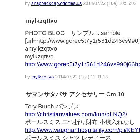
by
snapbackcap.oddities.us
2014/07/22 (Tue) 10:55:02
mylkzqttvo
PHOTO BLOG サンプル :: sample
[url=http://www.gorec5t7y1r561d246vs990j
amylkzqttvo
mylkzqttvo
http://www.gorec5t7y1r561d246vs990j66b
by
mylkzqttvo
2014/07/22 (Tue) 11:01:18
サマンサタバサ アクセサリー Cm 10
Tory Burch パンプス
http://christianvalues.com/kun/oLNQ2/
ポールスミス 二つ折り財布 小銭入れなし
http://www.vaughanhospitality.com/pii/KEY
ポールスミス シャツ レディース