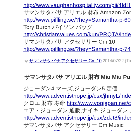
http://www.vaughanhospitality.com/pii/4IdH
サマンサタバサ アリエル 財布 Amazon Zomb
http://www.piffling.se/?hey=Samantha-p-6
Tory Burch パイソン バッグ
http://christianvalues.com/kun/PRQTA/inde
サマンサタバサ アクセサリー Cm 10
http://www.piffling.se/?hey=Samantha-p-7
by
サマンサタバサ アクセサリー Cm 10
2014/07/22 (Tu
サマンサタバサ アリエル 財布 Miu Miu Pur
ジョーダン4 マーズ,ジョーダン5 定価
http://www.adventisthope.jp/csx/jhmyL/inde
クロエ 財布 寿命
http://www.vopjapan.net
エア・ジョーダン 通販,ナイキ ジョーダン メ
http://www.adventisthope.jp/csx/zdJt8/inde
サマンサタバサ アクセサリー Cm Music