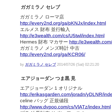
ガガミラノ セレブ
ガガミラノ ローマ店
http://every2nd.org/ga/pKNJx/index.html
エルメス 財布 並行輸入
http://e3wealth.com/cs/U5twl/index.html
Hermes 財布 マカサー
http://e3wealth.co
ガガミラノ メンズ時計 中古
http://every2nd.org/ga/KCR06/
by
ガガミラノ セレブ
2014/07/26 (Sat) 02:21:20
エアジョーダン つま黒 見
エアジョーダン 1 オリジナル
http://erikasgarden.com/joradn/yDLNR/ind
celine バッグ 正規値段
http://www.dvpoo.com/cs/VlATz/index.html