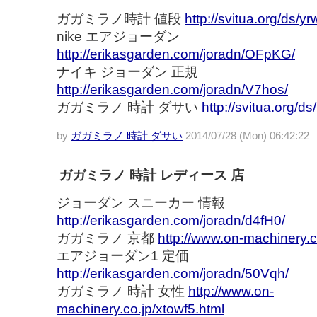
ガガミラノ時計 値段
http://svitua.org/ds/yr
nike エアジョーダン
http://erikasgarden.com/joradn/OFpKG/
ナイキ ジョーダン 正規
http://erikasgarden.com/joradn/V7hos/
ガガミラノ 時計 ダサい
http://svitua.org/d
by
ガガミラノ 時計 ダサい
2014/07/28 (Mon) 06:42:22
ガガミラノ 時計 レディース 店
ジョーダン スニーカー 情報
http://erikasgarden.com/joradn/d4fH0/
ガガミラノ 京都
http://www.on-machinery.co
エアジョーダン1 定価
http://erikasgarden.com/joradn/50Vqh/
ガガミラノ 時計 女性
http://www.on-
machinery.co.jp/xtowf5.html