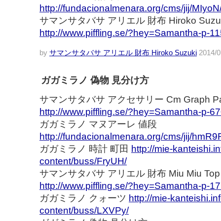
http://fundacionalmenara.org/cms/jij/MIyoN
サマンサタバサ アリエル 財布 Hiroko Suzu
http://www.piffling.se/?hey=Samantha-p-1
by
サマンサタバサ アリエル 財布 Hiroko Suzuki
2014/0
ガガミラノ 偽物 見分け方
サマンサタバサ アクセサリー Cm Graph Pa
http://www.piffling.se/?hey=Samantha-p-6
ガガミラノ マヌアーレ 値段
http://fundacionalmenara.org/cms/jij/hmR9
ガガミラノ 時計 町田
http://mie-kanteishi.i
content/buss/FryUH/
サマンサタバサ アリエル 財布 Miu Miu Top
http://www.piffling.se/?hey=Samantha-p-1
ガガミラノ クォーツ
http://mie-kanteishi.i
content/buss/LXVPy/