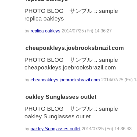
PHOTO BLOG サンプル :: sample
replica oakleys
by
replica oakleys
2014/07/25 (Fri) 14:36:27
cheapoakleys.joebrooksbrazil.com
PHOTO BLOG サンプル :: sample
cheapoakleys.joebrooksbrazil.com
by
cheapoakleys.joebrooksbrazil.com
2014/07/25 (Fri) 1
oakley Sunglasses outlet
PHOTO BLOG サンプル :: sample
oakley Sunglasses outlet
by
oakley Sunglasses outlet
2014/07/25 (Fri) 14:36:43