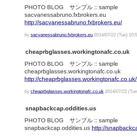
PHOTO BLOG サンプル :: sample
sacvanessabruno.fxbrokers.eu
http://sacvanessabruno.fxbrokers.eu/
by
sacvanessabruno.fxbrokers.eu
2014/07/22 (Tue) 10:
cheaprbglasses.workingtonafc.co.uk
PHOTO BLOG サンプル :: sample
cheaprbglasses.workingtonafc.co.uk
http://cheaprbglasses.workingtonafc.co.uk/
by
cheaprbglasses.workingtonafc.co.uk
2014/07/22 (Tue
snapbackcap.oddities.us
PHOTO BLOG サンプル :: sample
snapbackcap.oddities.us
http://snapbackca