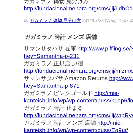
ガガミラノ 偽物 見分け方
http://fundacionalmenara.org/cms/jij/LdbCd
by
ガガミラノ 偽物 見分け方
2014/07/23 (Wed) 15:57:0
ガガミラノ 時計 メンズ 店舗
サマンサタバサ 在庫
http://www.piffling.se/
hey=Samantha-p-231
ガガミラノ 正規店 原宿
http://fundacionalmenara.org/cms/jij/mIzmx
サマンサタバサ Amazon Returns
http://www
hey=Samantha-p-871
ガガミラノ ピンクゴールド
http://mie-
kanteishi.info/wp/wp-content/buss/kLap6/i
ガガミラノ 時計 止まる
http://fundacionalmenara.org/cms/jij/wrpRy
ガガミラノ 時計 メンズ 店舗
http://mie-
kanteishi.info/wp/wp-content/buss/Eq9ut/