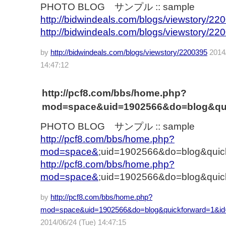
PHOTO BLOG サンプル :: sample
http://bidwindeals.com/blogs/viewstory/22
http://bidwindeals.com/blogs/viewstory/22
by
http://bidwindeals.com/blogs/viewstory/2200395
2014/
14:47:12
http://pcf8.com/bbs/home.php?
mod=space&uid=1902566&do=blog&qui
PHOTO BLOG サンプル :: sample
http://pcf8.com/bbs/home.php?
mod=space&
;uid=1902566&do=blog&quic
http://pcf8.com/bbs/home.php?
mod=space&
;uid=1902566&do=blog&quic
by
http://pcf8.com/bbs/home.php?
mod=space&uid=1902566&do=blog&quickforward=1&i
2014/06/24 (Tue) 14:47:15