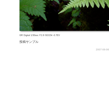
GR Digital 1/30sec F2.8 ISO154 -0.7EV
投稿サンプル
2007-06-06