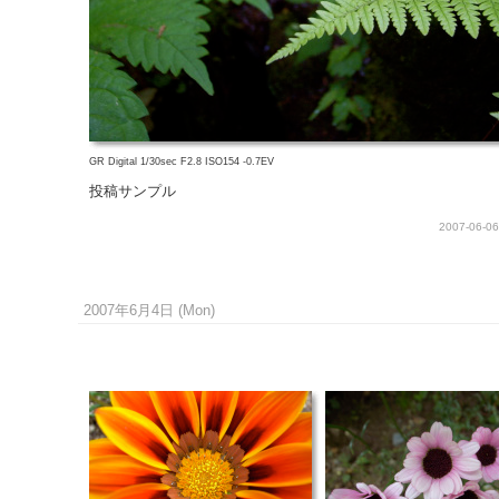
GR Digital 1/30sec F2.8 ISO154 -0.7EV
投稿サンプル
2007-06-06
2007年6月4日 (Mon)