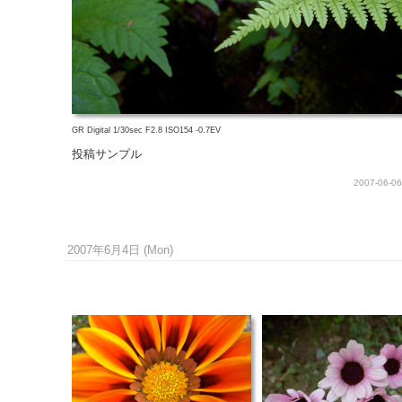
GR Digital 1/30sec F2.8 ISO154 -0.7EV
投稿サンプル
2007-06-06
2007年6月4日 (Mon)