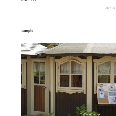
2007-05-
sample