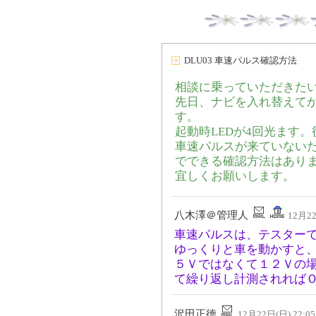
DLU03 車速パルス確認方法
相談に乗っていただきた
先日、ナビを入れ替えて
す。
起動時LEDが4回光ます
車速パルスが来ていない
でできる確認方法はありま
宜しくお願いします。
八木澤＠管理人
12月22
車速パルスは、テスター
ゆっくりと車を動かすと
５Ｖではなくて１２Ｖの
て繰り返し計測されれば
沢田正徳
12月22日(日) 22:05