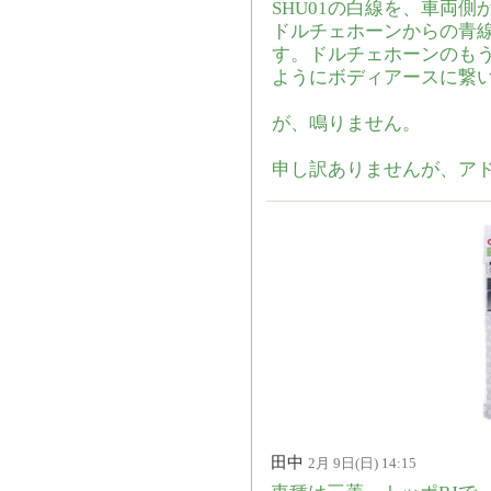
SHU01の白線を、車両
ドルチェホーンからの青
す。ドルチェホーンのも
ようにボディアースに繋
が、鳴りません。
申し訳ありませんが、ア
田中
2月 9日(日) 14:15