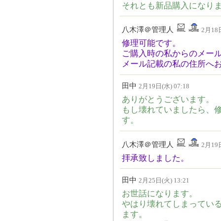
それとも新品購入になり
八木澤＠管理人
2月18日
修理可能です。
ご購入時の私からのメー
メール記載の私の住所へ
田中
2月19日(水) 07:18
ありがとうございます。
もし壊れていましたら、
す。
八木澤＠管理人
2月19日
拝承致しました
田中
2月25日(火) 13:21
お世話になります。
やはり壊れてしまってい
ます。