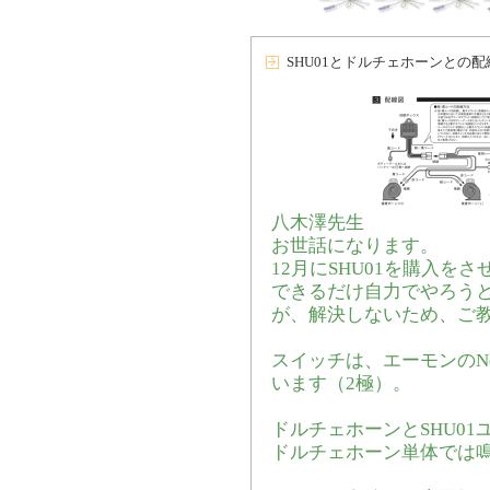
SHU01とドルチェホーンとの
八木澤先生
お世話になります。
12月にSHU01を購入を
できるだけ自力でやろう
が、解決しないため、ご
スイッチは、エーモンのNo
います（2極）。
ドルチェホーンとSHU0
ドルチェホーン単体では