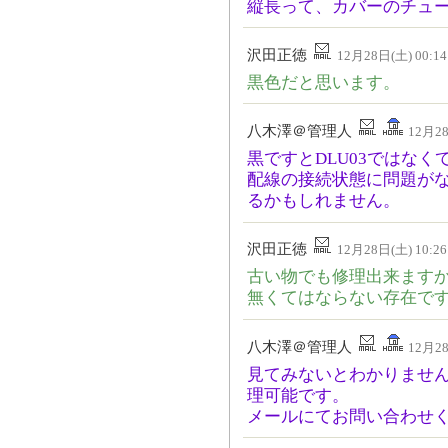
縦長って、カバーのチュ
沢田正徳
12月28日(土) 00:14
黒色だと思います。
八木澤＠管理人
12月28
黒ですとDLU03ではなくて
配線の接続状態に問題が
るかもしれません。
沢田正徳
12月28日(土) 10:26
古い物でも修理出来ます
無くてはならない存在で
八木澤＠管理人
12月28
見てみないとわかりませ
理可能です。
メールにてお問い合わせ