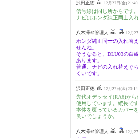
沢田正徳
12月27日(金) 21:40
信号線は同じ所からです
ナビはホンダ純正同士入
八木澤＠管理人
12月27
ホンダ純正同士の入れ替
せんね。
そうなると、DLU03の
あります。
普通、ナビの入れ替えぐら
くいです。
沢田正徳
12月27日(金) 23:14
先代オデッセイ(RA6)か
使用しています。縦長で
本体を覆っているカバー
良いでしょうか。
八木澤＠管理人
12月27