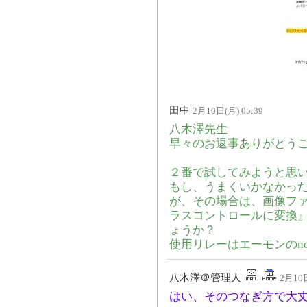
田中
2月10日(月) 05:39
八木澤先生
早々のお返事ありがとう
２番で試してみようと思
もし、うまくいかなかっ
が、その場合は、画像フ
ラスコントロールに変換
ょうか？
使用リレーはエーモンのno.
八木澤＠管理人
2月10日
はい、そのつなぎ方で大