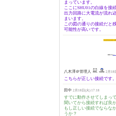
まっています。
ここにSHU01の白線を接
出力回路に大電流が流れ
まいます。
この図の通りの接続だと残
可能性が高いです。
八木澤＠管理人
2月18日
こちらが正しい接続です
田中
2月18日(火) 17:18
すでに動作させてしまっ
聞いてから接続すれば良
もし正しい接続でならなか
うか？