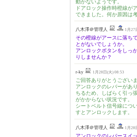
動かないようです。
ドアロック操作時橙線が
できました。何か原因は
八木澤＠管理人
1月27日
その橙線がアースに落ち
とがないでしょうか。
アンロックボタンをしっ
りしませんか？
r-ky
1月28日(火) 08:53
ご回答ありがとうござい
アンロックのレバーがあ
ちるため、しばらく引っ
がかからない状況です。
シートベルト信号線につ
すとアンロックします。
八木澤＠管理人
1月28日
アンロックのレバースイ