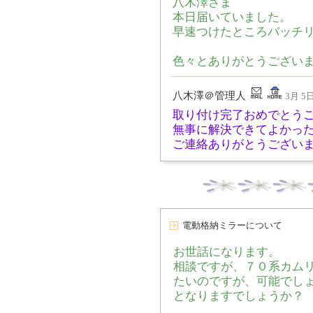
八木澤さま
本日届いていました。
早速つけたところバッチ
色々とありがとうござい
八木澤＠管理人
3月 5日
取り付け完了おめでとう
無事に解決できてよかっ
ご連絡ありがとうござい
電動格納ミラーについて
お世話になります。
相談ですが、７０系カム
たいのですが、可能でし
となりますでしょうか？