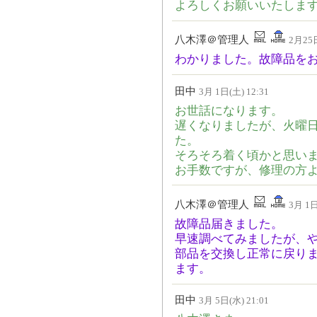
よろしくお願いいたしま
八木澤＠管理人
2月25日
わかりました。故障品を
田中
3月 1日(土) 12:31
お世話になります。
遅くなりましたが、火曜
た。
そろそろ着く頃かと思い
お手数ですが、修理の方
八木澤＠管理人
3月 1日
故障品届きました。
早速調べてみましたが、
部品を交換し正常に戻り
ます。
田中
3月 5日(水) 21:01