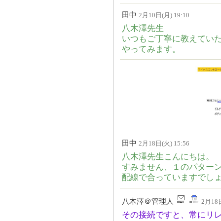
田中
2月10日(月) 19:10
八木澤先生
いつもご丁寧に教えてい
やってみます。
田中
2月18日(火) 15:56
八木澤先生こんにちは。
すみません、１のパター
配線で合っていますでし
八木澤＠管理人
2月18日
その接続ですと、常にリレ