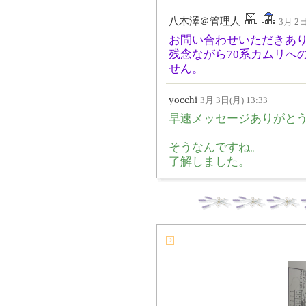
八木澤＠管理人
3月 2日
お問い合わせいただきあ
残念ながら70系カムリへ
せん。
yocchi
3月 3日(月) 13:33
早速メッセージありがと
そうなんですね。
了解しました。