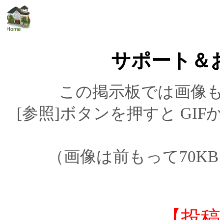
サポート＆
この掲示板では画像
[参照]ボタンを押すと GI
（画像は前もって70K
【投