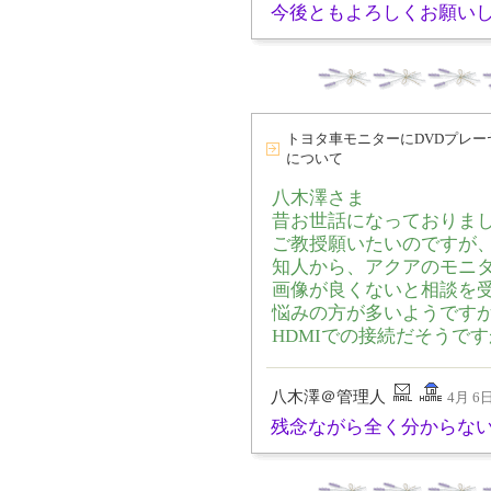
今後ともよろしくお
トヨタ車モニターにDVDプレー
について
八木澤さま
昔お世話になっておりま
ご教授願いたいのですが
知人から、アクアのモニタ
画像が良くないと相談を
悩みの方が多いようです
HDMIでの接続だそうで
八木澤＠管理人
4月 6日
残念ながら全く分からな