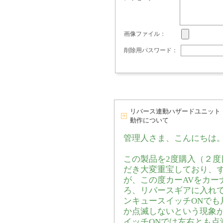
画像ファイル：
削除用パスワード：
リバース連動ハザードユニット（
動作について
管理人さま、こんにちは
この製品を2度購入（２度
だき大変重宝しており、
が、この度カーAVをカーナ
ろ、リバースギアに入れ
ンキュースイッチONでも
か点滅しないという現象
イッチONでは左右とも点