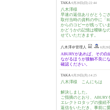
TAKA
6月28日(日) 22:44
八木澤様
早速の返信ありがとうご
取付当時の資料の中に「RH
からのコピーが残っていま
かどうかの記憶は曖昧な
せていただきます。
八木澤＠管理人
6月29日
ABURYがあれば、その
ながるほうが接触不良に
確認ください。
TAKA
6月29日(月) 14:25
八木澤様 こんにちは
解決しました。
ご指摘のとおり、ABUR
エレクトロタップの接続
返信をいただき、事前に