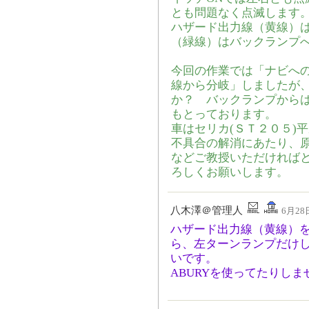
とも問題なく点滅します
ハザード出力線（黄線）
（緑線）はバックランプ
今回の作業では「ナビへ
線から分岐」しましたが
か？ バックランプから
もとっております。
車はセリカ(ＳＴ２０５)
不具合の解消にあたり、
などご教授いただければ
ろしくお願いします。
八木澤＠管理人
6月28日
ハザード出力線（黄線）
ら、左ターンランプだけ
いです。
ABURYを使ってたりしま