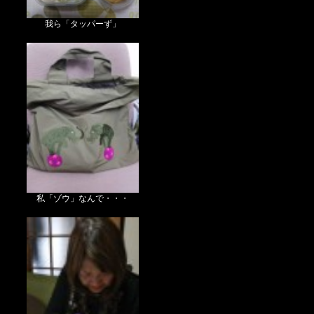
我ら「タッパーず」
私「ゾウ」なんで・・・