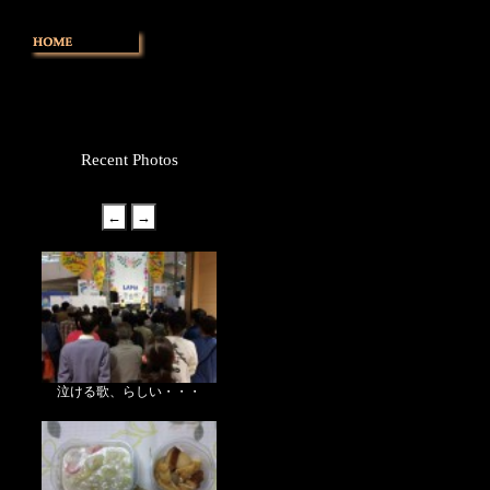
Recent Photos
泣ける歌、らしい・・・