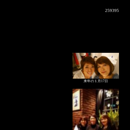
259395
来年の１月17日