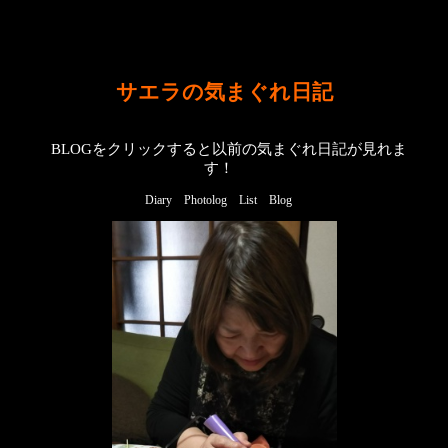
サエラの気まぐれ日記
BLOGをクリックすると以前の気まぐれ日記が見れま
す！
Diary
Photolog
List
Blog