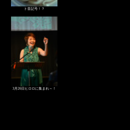
ト音記号！？
3月26日ヒロロに集まれ～！