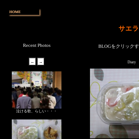
サエラ
Recent Photos
BLOGをクリック
Diary
泣ける歌、らしい・・・