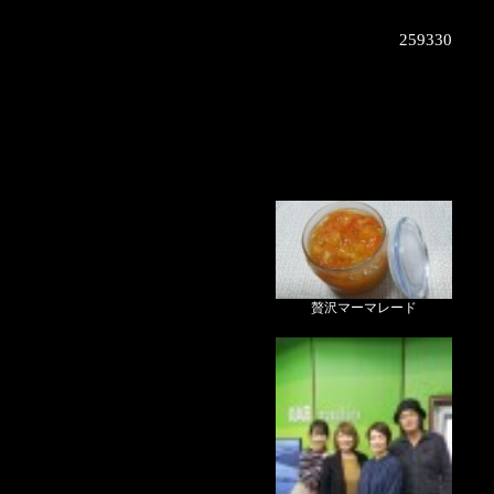
259330
贅沢マーマレード