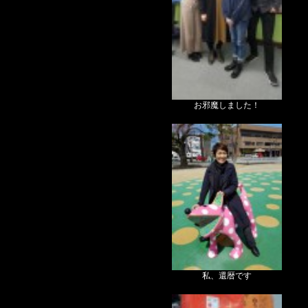
お邪魔しました！
私、還暦です