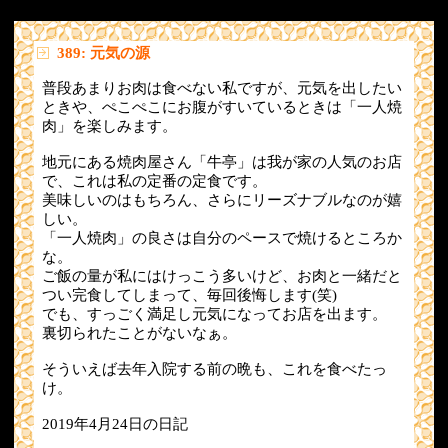
389: 元気の源
普段あまりお肉は食べない私ですが、元気を出したい
ときや、ぺこぺこにお腹がすいているときは「一人焼
肉」を楽しみます。
地元にある焼肉屋さん「牛亭」は我が家の人気のお店
で、これは私の定番の定食です。
美味しいのはもちろん、さらにリーズナブルなのが嬉
しい。
「一人焼肉」の良さは自分のペースで焼けるところか
な。
ご飯の量が私にはけっこう多いけど、お肉と一緒だと
つい完食してしまって、毎回後悔します(笑)
でも、すっごく満足し元気になってお店を出ます。
裏切られたことがないなぁ。
そういえば去年入院する前の晩も、これを食べたっ
け。
2019年4月24日の日記