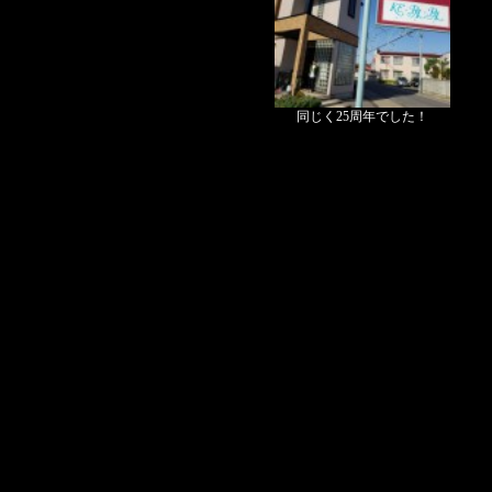
同じく25周年でした！