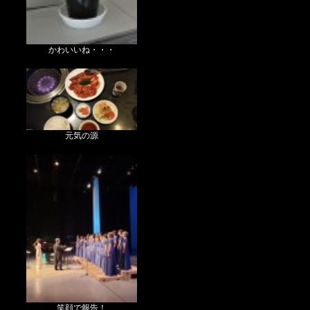
かわいいね・・・
元気の源
笑顔で報告！