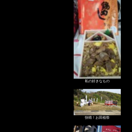
私の好きなもの
快晴！お田植祭