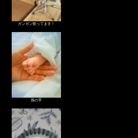
ガンガン歌ってます！
孫の手