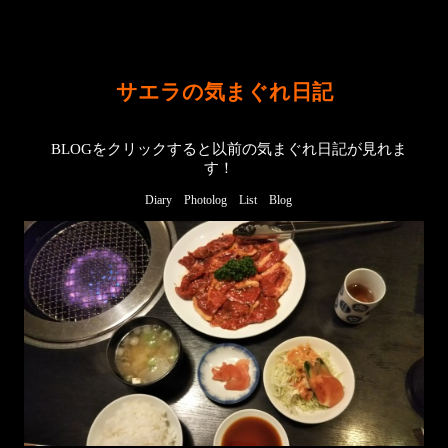
サエラの気まぐれ日記
BLOGをクリックすると以前の気まぐれ日記が見れま
す！
Diary
Photolog
List
Blog