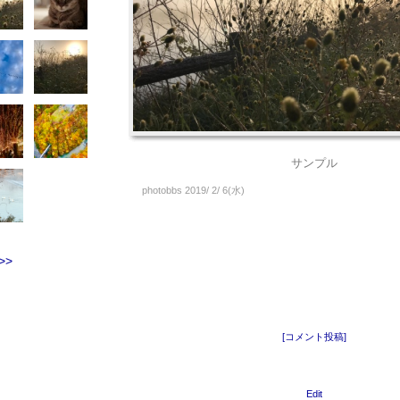
サンプル
photobbs 2019/ 2/ 6(水)
>>
[コメント投稿]
Edit