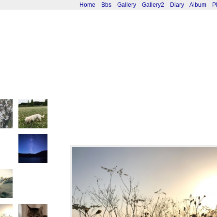
Home
Bbs
Gallery
Gallery2
Diary
Album
P