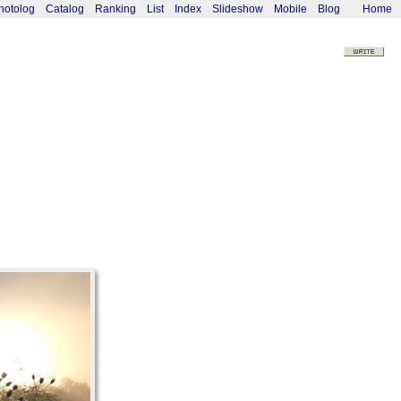
hotolog
Catalog
Ranking
List
Index
Slideshow
Mobile
Blog
Home