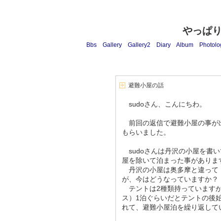
やっぱ
Bbs
Gallery
Gallery2
Diary
Album
Photolo
避難小屋の話
sudoさん、こんにちわ。
前回の返信で避難小屋の事が
もらいました。
sudoさんは丹沢の小屋を書
屋を除いて泊まった事がありま
丹沢の小屋は奥多摩と違って
が、今はどうなっていますか？
テントは2種類持っていますが
ス）1泊ぐらいだとテントの後
れて、避難小屋泊を繰り返して