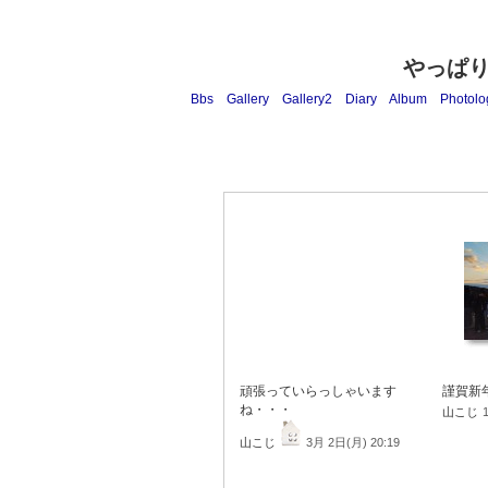
やっぱ
Bbs
Gallery
Gallery2
Diary
Album
Photolo
頑張っていらっしゃいます
謹賀新
ね・・・
山こじ
山こじ
3月 2日(月) 20:19