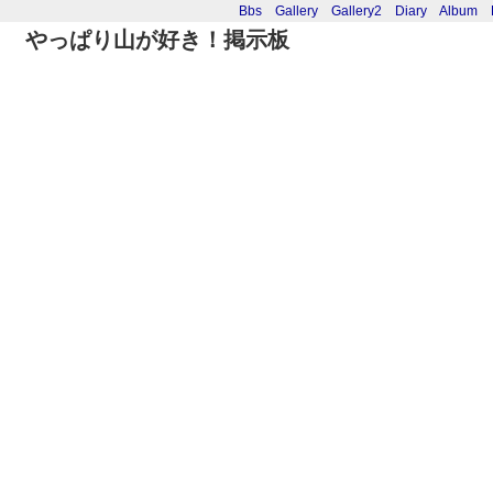
Bbs
Gallery
Gallery2
Diary
Album
やっぱり山が好き！掲示板