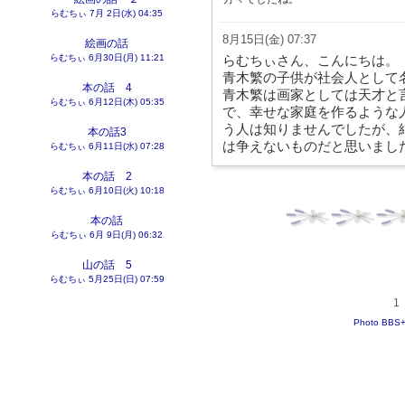
らむちぃ
7月 2日(水) 04:35
8月15日(金) 07:37
絵画の話
らむちぃ
6月30日(月) 11:21
らむちぃさん、こんにちは。
青木繁の子供が社会人として
本の話 4
青木繁は画家としては天才と
らむちぃ
6月12日(木) 05:35
で、幸せな家庭を作るような
う人は知りませんでしたが、
本の話3
は争えないものだと思いまし
らむちぃ
6月11日(水) 07:28
本の話 2
らむちぃ
6月10日(火) 10:18
本の話
らむちぃ
6月 9日(月) 06:32
山の話 5
らむちぃ
5月25日(日) 07:59
1
Photo BBS