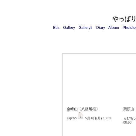
やっぱ
Bbs
Gallery
Gallery2
Diary
Album
Photolo
金峰山〔八幡尾根〕
鶏頂山
juqcho
5月 6日(月) 13:32
らむち
06:53