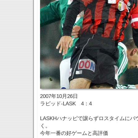
2007年10月26日
ラピッド-LASK 4：4
LASKHハナッピで譲らずロスタイムに
く。
今年一番の好ゲームと高評価