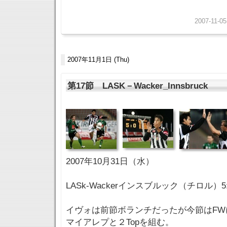
2007-11-05
2007年11月1日 (Thu)
第17節 LASK－Wacker_Innsbruck
2007年10月31日（水）
LASk-Wackerインスブルック（チロル）5:
イヴォは前節ボランチだったが今節はFW
マイアレプと２Topを組む。