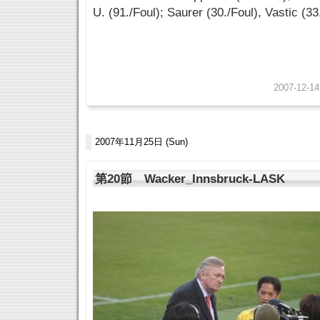
U. (91./Foul); Saurer (30./Foul), Vastic (33
2007-12-14
2007年11月25日 (Sun)
第20節 Wacker_Innsbruck-LASK