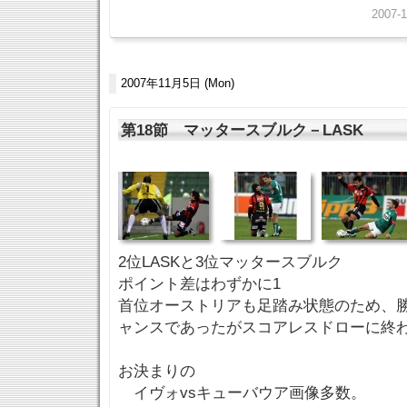
2007-1
2007年11月5日 (Mon)
第18節 マッタースブルク－LASK
2位LASKと3位マッタースブルク
ポイント差はわずかに1
首位オーストリアも足踏み状態のため、
ャンスであったがスコアレスドローに終
お決まりの
イヴォvsキューバウア画像多数。