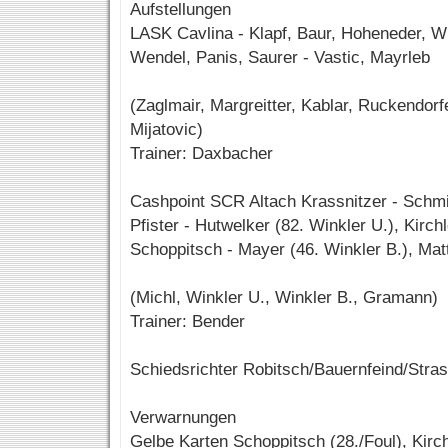
Aufstellungen
LASK Cavlina - Klapf, Baur, Hoheneder, Wis
Wendel, Panis, Saurer - Vastic, Mayrleb
(Zaglmair, Margreitter, Kablar, Ruckendorfe
Mijatovic)
Trainer: Daxbacher
Cashpoint SCR Altach Krassnitzer - Schm
Pfister - Hutwelker (82. Winkler U.), Kirchl
Schoppitsch - Mayer (46. Winkler B.), Mat
(Michl, Winkler U., Winkler B., Gramann)
Trainer: Bender
Schiedsrichter Robitsch/Bauernfeind/Stra
Verwarnungen
Gelbe Karten Schoppitsch (28./Foul), Kirchl