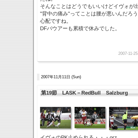
そんなことはどうでもいいけどイヴォが
"背中の痛み"ってことは腰が悪いんだろ
心配ですね。
DFバウアーも累積で休みでした。
2007-11-25
2007年11月11日 (Sun)
第19節 LASK－RedBull Salzburg
イヴォのPK止められる・・・orz