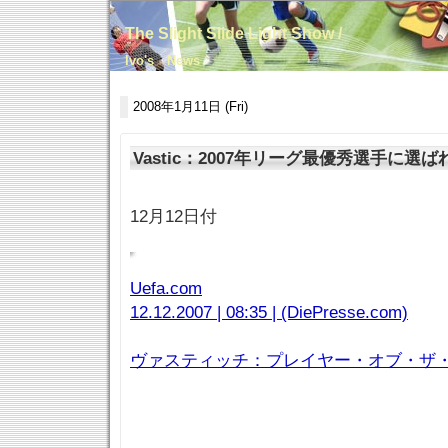
The Slight Slide Light Show /
Ivo's News
2008年1月11日 (Fri)
Vastic：2007年リーグ最優秀選手に選ば
12月12日付
Uefa.com
12.12.2007 | 08:35 | (DiePresse.com)
ヴァスティッチ：プレイヤー・オブ・ザ・イ