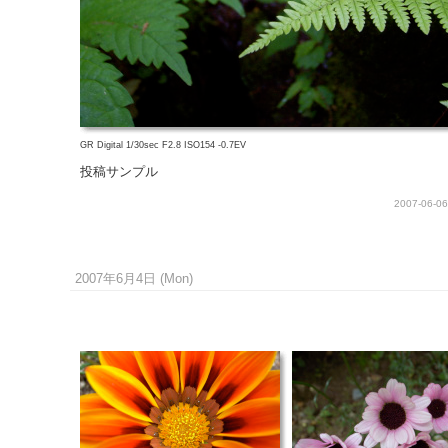
GR Digital 1/30sec F2.8 ISO154 -0.7EV
投稿サンプル
2007-06-06
2007年6月4日 (Mon)