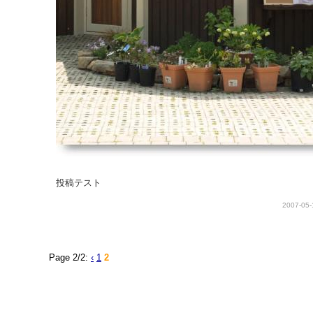
投稿テスト
2007-05-
Page 2/2:
‹
1
2