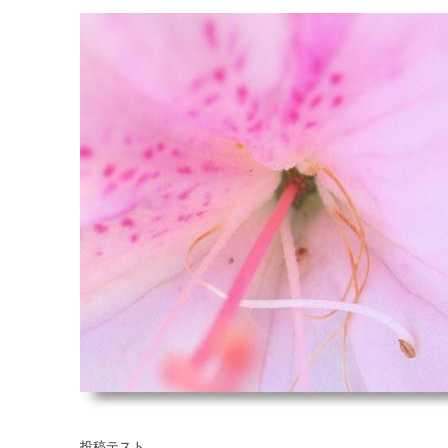
投稿テスト