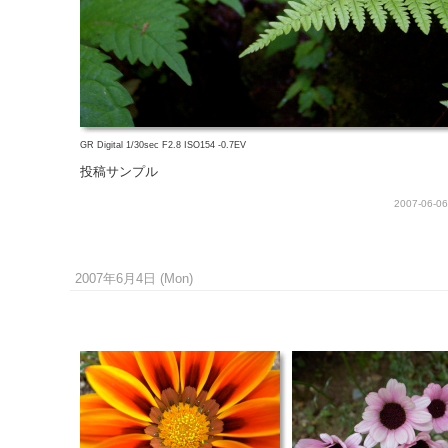
GR Digital 1/30sec F2.8 ISO154 -0.7EV
投稿サンプル
2007-06-06
2007年6月4日 (Mon)