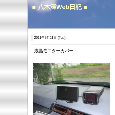
■ 八木澤Web日記 ■
2011年6月21日 (Tue)
液晶モニターカバー