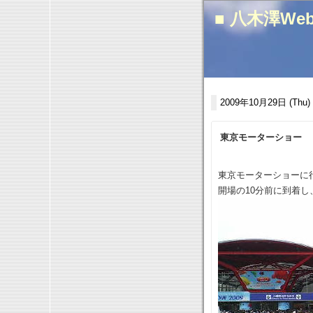
■ 八木澤We
2009年10月29日 (Thu)
東京モーターショー
東京モーターショーに
開場の10分前に到着