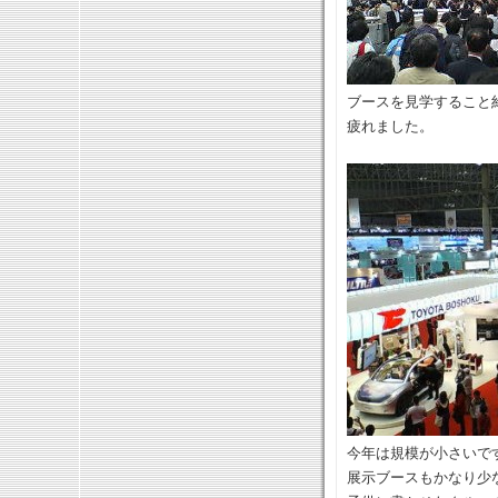
ブースを見学すること
疲れました。
今年は規模が小さいで
展示ブースもかなり少