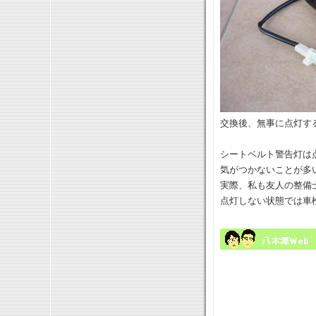
交換後、無事に点灯す
シートベルト警告灯は
気がつかないことが多
実際、私も友人の整備
点灯しない状態では車