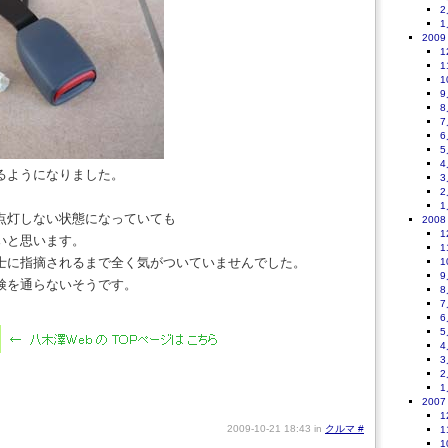
2
1
2009
1
1
1
9
8
7
6
5
4
るようになりました。
3
2
1
点灯しない状態になっていても
2008
1
いと思います。
1
士に指摘されるまで全く気がついていませんでした。
1
9
検を通らないそうです。
8
7
6
5
4
3
2
1
2007
1
2009-10-21 18:43 in
クルマ
#
1
1