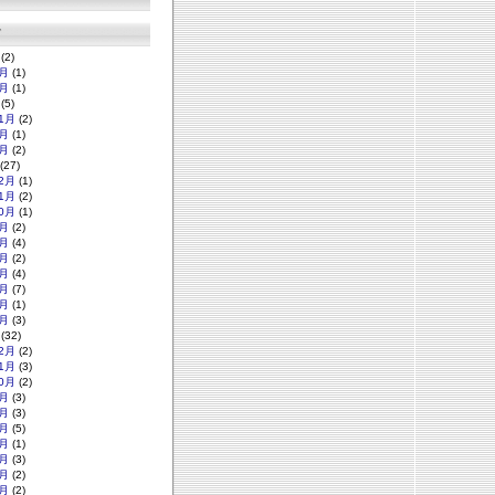
グ
(2)
月
(1)
月
(1)
(5)
1月
(2)
月
(1)
月
(2)
(27)
2月
(1)
1月
(2)
0月
(1)
月
(2)
月
(4)
月
(2)
月
(4)
月
(7)
月
(1)
月
(3)
(32)
2月
(2)
1月
(3)
0月
(2)
月
(3)
月
(3)
月
(5)
月
(1)
月
(3)
月
(2)
月
(2)