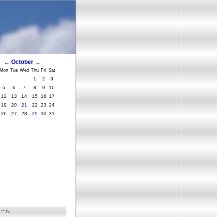
←
October
→
Mon
Tue
Wed
Thu
Fri
Sat
1
2
3
5
6
7
8
9
10
12
13
14
15
16
17
19
20
21
22
23
24
26
27
28
29
30
31
ィール