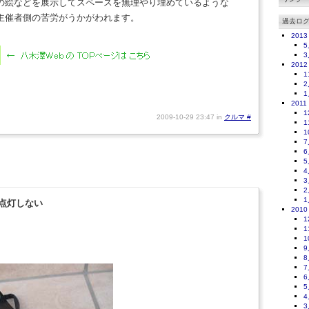
の絵などを展示してスペースを無理やり埋めているような
主催者側の苦労がうかがわれます。
過去ロ
2013
5
3
2012
1
2
1
2011
1
2009-10-29 23:47 in
クルマ
#
1
1
7
6
5
4
3
2
1
点灯しない
2010
1
1
1
9
8
7
6
5
4
3