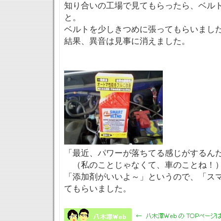
知り合いの工場で見てもらったら、ベル
と。
ベルトを少しきつめに張ってもらいまし
結果、異音は見事に消えました。
「最近、パワーが落ちてる感じがするん
（私のことじゃなくて、車のことね！
「添加剤がいいよ～」というので、「ス
てもらいました。