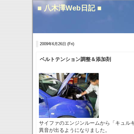
■ 八木澤Web日記 ■
2009年6月26日 (Fri)
ベルトテンション調整＆添加剤
サイファのエンジンルームから「キュル
異音が出るようになりました。