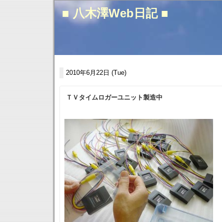
■ 八木澤Web日記 ■
2010年6月22日 (Tue)
ＴＶタイムロガーユニット製造中