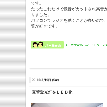
です。
たったこれだけで低音がカットされ高音
りました。
パソコンでラジオを聴くことが多いので
質が好きです。
2011年7月9日 (Sat)
直管蛍光灯をＬＥＤ化