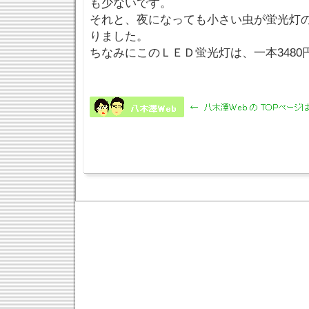
も少ないです。
それと、夜になっても小さい虫が蛍光灯
りました。
ちなみにこのＬＥＤ蛍光灯は、一本3480