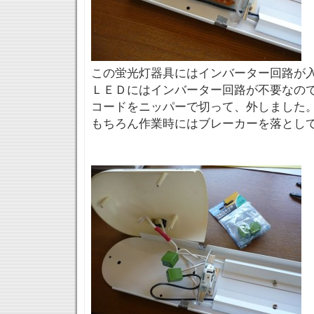
この蛍光灯器具にはインバーター回路が
ＬＥＤにはインバーター回路が不要なの
コードをニッパーで切って、外しました
もちろん作業時にはブレーカーを落とし