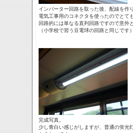
インバーター回路を取った後、配線を作
電気工事用のコネクタを使ったのでとて
回路的には単なる直列回路ですので意外
（小学校で習う豆電球の回路と同じです
完成写真。
少し青白い感じがしますが、普通の蛍光