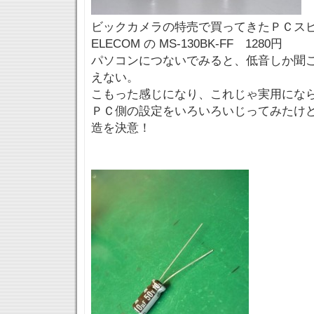
ビックカメラの特売で買ってきたＰＣス
ELECOM の MS-130BK-FF 1280円
パソコンにつないでみると、低音しか聞
えない。
こもった感じになり、これじゃ実用にな
ＰＣ側の設定をいろいろいじってみたけ
造を決意！