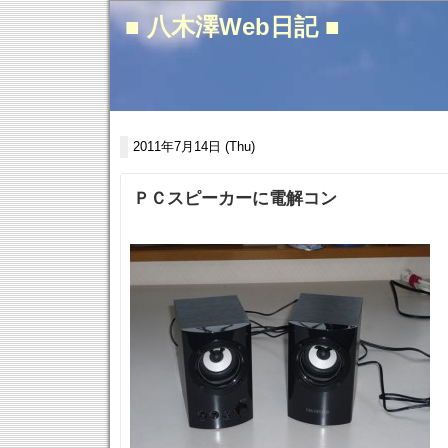
■ 八木澤Web日記 ■
2011年7月14日 (Thu)
ＰＣスピーカーに電解コン